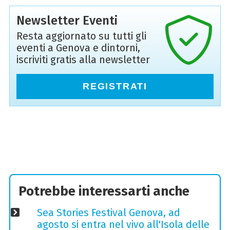
Newsletter Eventi
Resta aggiornato su tutti gli
eventi a Genova e dintorni,
iscriviti gratis alla newsletter
REGISTRATI
Potrebbe interessarti anche
Sea Stories Festival Genova, ad
agosto si entra nel vivo all'Isola delle