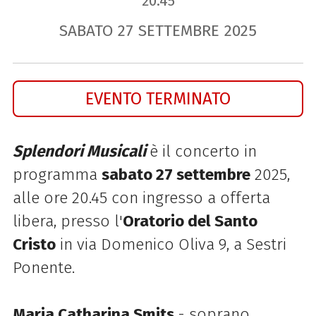
20.45
SABATO
27
SETTEMBRE
2025
EVENTO TERMINATO
Splendori Musicali
è il concerto in
programma
sabato 27 settembre
2025,
alle ore 20.45 con ingresso a offerta
libera, presso l'
Oratorio del Santo
Cristo
in via Domenico Oliva 9, a Sestri
Ponente.
Maria Catharina Smits
- soprano