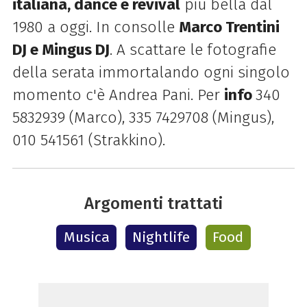
italiana, dance e revival
più bella dal
1980 a oggi. In consolle
Marco Trentini
DJ e Mingus DJ
. A scattare le fotografie
della serata immortalando ogni singolo
momento c'è Andrea Pani. Per
info
340
5832939 (Marco), 335 7429708 (Mingus),
010 541561 (Strakkino).
Argomenti trattati
Musica
Nightlife
Food