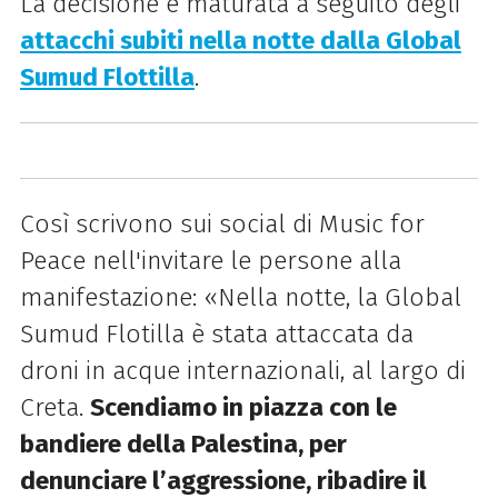
La decisione è maturata a seguito degli
attacchi subiti nella notte dalla Global
Sumud Flottilla
.
Così scrivono sui social di Music for
Peace nell'invitare le persone alla
manifestazione: «Nella notte, la Global
Sumud Flotilla è stata attaccata da
droni in acque internazionali, al largo di
Creta.
Scendiamo in piazza con le
bandiere della Palestina, per
denunciare l’aggressione, ribadire il