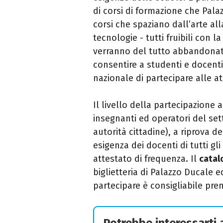
di corsi di formazione che Pala
corsi che spaziano dall’arte al
tecnologie - tutti fruibili con l
verranno del tutto abbandonate
consentire a studenti e docenti 
nazionale di partecipare alle att
Il livello della partecipazione 
insegnanti ed operatori del set
autorità cittadine), a riprova de
esigenza dei docenti di tutti gli
attestato di frequenza.
Il
catal
biglietteria di Palazzo Ducale e
partecipare è consigliabile pr
Potrebbe interessarti