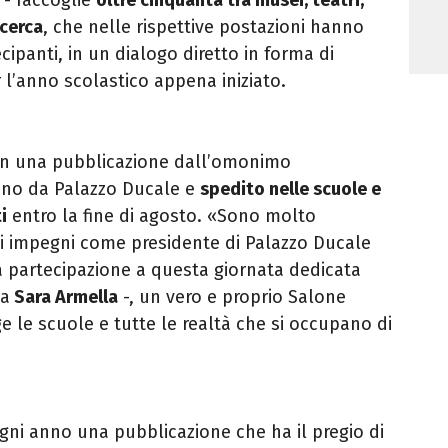
icerca
, che nelle rispettive postazioni hanno
ecipanti, in un dialogo diretto in forma di
l’anno scolastico appena iniziato.
 in una pubblicazione dall’omonimo
anno da Palazzo Ducale e
spedito nelle scuole e
i
entro la fine di agosto.
«Sono molto
i impegni come presidente di Palazzo Ducale
a partecipazione a questa giornata dedicata
ea
Sara Armella
-, un vero e proprio Salone
 le scuole e tutte le realtà che si occupano di
gni anno una pubblicazione che ha il pregio di