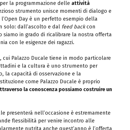
o per la programmazione delle
attività
rezioso strumento unisce momenti di dialogo e
e l’Open Day è un perfetto esempio della
n solo: dall’ascolto e dal
feed back
con
o siamo in grado di ricalibrare la nostra offerta
ia con le esigenze dei ragazzi.
, cui Palazzo Ducale tiene in modo particolare
ittadini e la cultura è uno strumento per
co, la capacità di osservazione e la
istituzione come Palazzo Ducale è proprio
attraverso la conoscenza possiamo costruire un
le presenterà nell’occasione è estremamente
de flessibilità per venire incontro alle
olarmente nutrita anche quest’anno è l’offerta