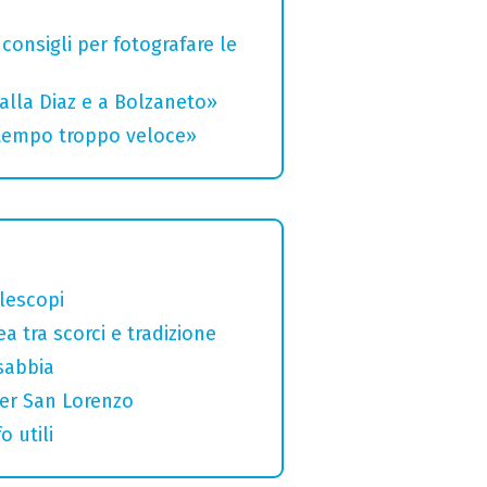
 consigli per fotografare le
alla Diaz e a Bolzaneto»
 tempo troppo veloce»
elescopi
a tra scorci e tradizione
sabbia
per San Lorenzo
o utili