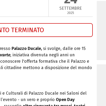
SETTEMBRE
2025
NTO TERMINATO
presso
Palazzo Ducale,
si svolge, dalle ore 15
rarte
, iniziativa divenuta negli anni un
onoscere l'offerta formativa che il Palazzo e
urali cittadine mettono a disposizione del mondo
i e Culturali di Palazzo Ducale nei Saloni del
 l’evento - un vero e proprio
Open Day
- raccoglie
oltre cinquanta tra musei, teatri,