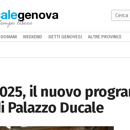
genova
DOMANI
WEEKEND
DETTI GENOVESI
ALTRE PROVINCE
2025, il nuovo prog
i Palazzo Ducale