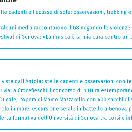
lle cadenti e l'eclisse di sole: osservazioni, trekking e
«Alcuni media raccontarono il G8 negando le violenze 
tival di Genova: «La musica è la mia cura contro un
 viste dall'Antola: stelle cadenti e osservazioni con t
crivia: a Crocefieschi il concorso di pittura estemporane
Ducale, l'opera di Marco Mazzarello con 400 sacchi di 
 cielo in mare: escursione serale in battello a Genova 
ferta formativa dell'Università di Genova tra corsi e inf