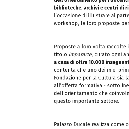
biblioteche, archivi e centri di r
l’occasione di illustrare ai part
workshop, le loro proposte per 
Proposte a loro volta raccolte
titolo
Impararte
, curato ogni 
a casa di oltre 10.000 insegnant
contenta che uno dei miei prim
Fondazione per la Cultura sia l
all’offerta formativa - sottolin
dell’orientamento che coinvolge
questo importante settore.
Palazzo Ducale realizza come o