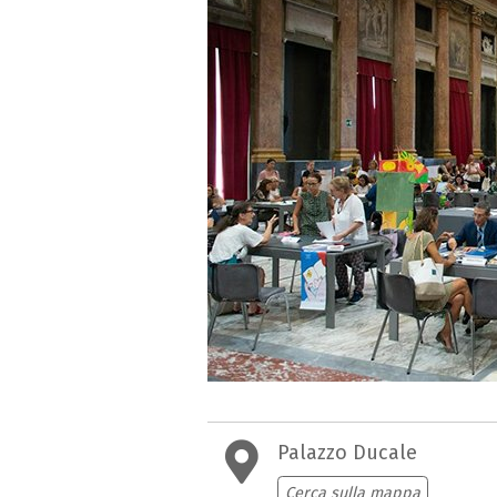
Palazzo Ducale
Cerca sulla mappa