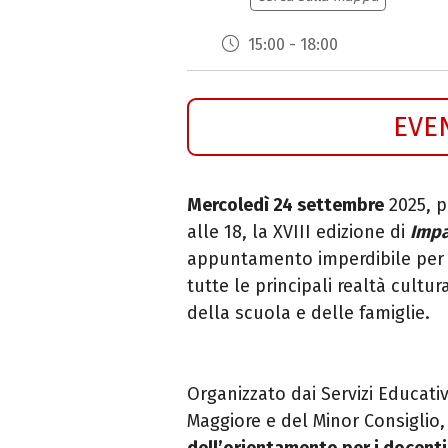
15:00 - 18:00
EVE
Mercoledì 24 settembre
2025, 
alle 18, la XVIII edizione di
Impa
appuntamento imperdibile per c
tutte le principali realtà cult
della scuola e delle famiglie.
Organizzato dai Servizi Educativ
Maggiore e del Minor Consiglio,
dell’orientamento per i docenti