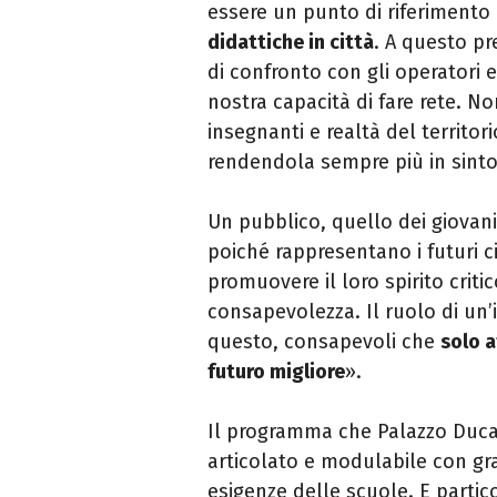
essere un punto di riferiment
didattiche in città
. A questo p
di confronto con gli operatori 
nostra capacità di fare rete. No
insegnanti e realtà del territori
rendendola sempre più in sinton
Un pubblico, quello dei giovani
poiché rappresentano i futuri c
promuovere il loro spirito criti
consapevolezza. Il ruolo di un’
questo, consapevoli che
solo 
futuro migliore
».
Il programma che Palazzo Duca
articolato e modulabile con gran
esigenze delle scuole. E partic