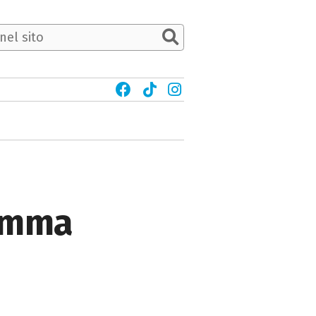
ramma