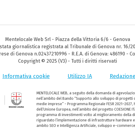
Mentelocale Web Srl - Piazza della Vittoria 6/6 - Genova
stata giornalistica registrata al Tribunale di Genova nr. 16/2
prese di Genova n.02437210996 - R.E.A. di Genova: 486190 - Co
Copyright © 2025 (V3) - Tutti i diritti riservati
Informativa cookie
Utilizzo IA
Redazion
MENTELOCALE WEB, a seguito della domanda di agevolazio
nell’ambito del Bando “Supporto allo sviluppo di progetti d
medie imprese” - Programma Regionale FESR 2021–2027, ha
dell’Unione Europea, nell’ambito del progetto COESIONE ITA
programma di investimenti volto al miglioramento della dig
riguardato l’implementazione di infrastrutture hardware e
ambito SEO e Intelligenza Artificiale, sviluppo e-commerc