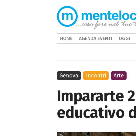
HOME
AGENDA EVENTI
OGGI
Genova
Incontri
Arte
Impararte 
educativo d