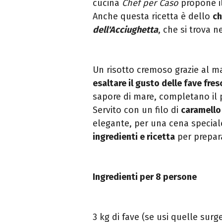
cucina
Chef per Caso
propone i
Anche questa ricetta è dello
ch
dell'Acciughetta
, che si trova n
Un risotto cremoso grazie al m
esaltare il gusto delle fave fre
sapore di mare, completano il p
Servito con un filo di
caramello 
elegante, per una cena speciale
ingredienti e ricetta
per prepara
Ingredienti per 8 persone
3 kg di fave (se usi quelle surg