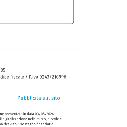
005
dice Fiscale / P.Iva 02437210996
e
Pubblicità sul sito
ne presentata in data 03/05/2024
i digitalizzazione nelle micro, piccole e
 ricevuto il sostegno finanziario