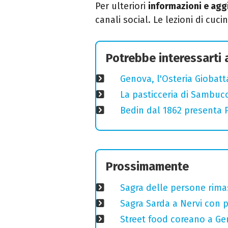
Per ulteriori
informazioni e ag
canali social. Le lezioni di cuc
Potrebbe interessarti
Genova, l'Osteria Giobatt
La pasticceria di Sambuc
Bedin dal 1862 presenta Pr
Prossimamente
Sagra delle persone rimas
Sagra Sarda a Nervi con pi
Street food coreano a Ge