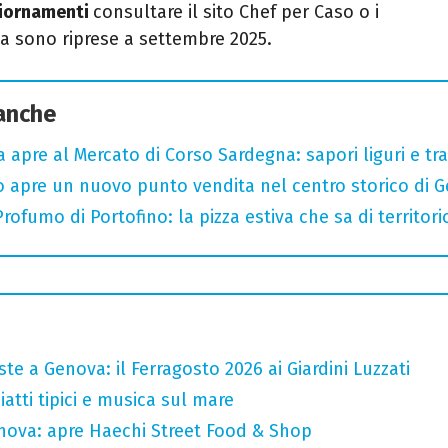
giornamenti
consultare il sito Chef per Caso o i
ina sono riprese a settembre 2025.
 anche
a apre al Mercato di Corso Sardegna: sapori liguri e tr
o apre un nuovo punto vendita nel centro storico di 
ofumo di Portofino: la pizza estiva che sa di territori
te a Genova: il Ferragosto 2026 ai Giardini Luzzati
atti tipici e musica sul mare
nova: apre Haechi Street Food & Shop