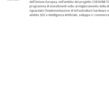
dell’Unione Europea, nell’ambito del progetto COESIONE ITA
programma di investimenti volto al miglioramento della dig
riguardato l’implementazione di infrastrutture hardware e
ambito SEO e Intelligenza Artificiale, sviluppo e-commerc