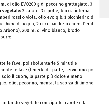
0 ml di olio EVO200 g di pecorino grattugiato, 3
o vegetale
:
3 carote, 3 cipolle,
buccia interna
mberi rossi o viola, olio evo q.b.,1 bicchierino di
chiere di acqua, 2 cucchiai di zucchero. Per il
(o Arborio), 200 ml di vino bianco, brodo
 burro.
tte le fave, poi sbollentarle 5 minuti e
rmente le fave (tenerle da parte, serviranno poi
 solo il cuore, la parte più dolce e meno
glio, olio, pecorino, menta, la scorza di limone
 un brodo vegetale con cipolle, carote e la