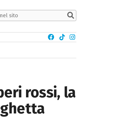
ri rossi, la
ughetta