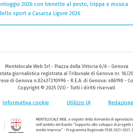
ntoggio 2026 con trenette al pesto, trippa e musica
 dello sport a Casarza Ligure 2026
Mentelocale Web Srl - Piazza della Vittoria 6/6 - Genova
stata giornalistica registrata al Tribunale di Genova nr. 16/2
prese di Genova n.02437210996 - R.E.A. di Genova: 486190 - Co
Copyright © 2025 (V3) - Tutti i diritti riservati
Informativa cookie
Utilizzo IA
Redazion
MENTELOCALE WEB, a seguito della domanda di agevolazio
nell’ambito del Bando “Supporto allo sviluppo di progetti d
medie imprese” - Programma Regionale FESR 2021–2027, ha