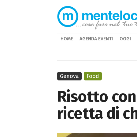
HOME
AGENDA EVENTI
OGGI
Genova
Food
Risotto con
ricetta di 