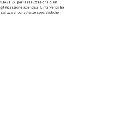
LIA 21–27, per la realizzazione di un
italizzazione aziendale. L’intervento ha
 software, consulenze specialistiche in
e