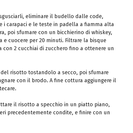
sgusciarli, eliminare il budello dalle code,
e i carapaci e le teste in padella a fiamma alta
ura, poi sfumare con un bicchierino di whiskey,
 e cuocere per 20 minuti. Filtrare la bisque
la con 2 cucchiai di zucchero fino a ottenere un
a del risotto tostandolo a secco, poi sfumare
bagnare con il brodo. A fine cottura aggiungere il
tecare.
ttare il risotto a specchio in un piatto piano,
eri precedentemente condite, e finire con un