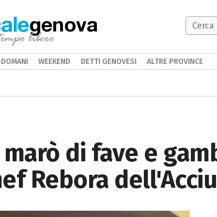
genova
DOMANI
WEEKEND
DETTI GENOVESI
ALTRE PROVINCE
 marò di fave e gambe
chef Rebora dell'Acci