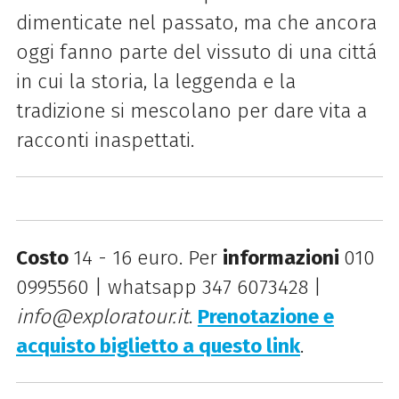
dimenticate nel passato, ma che ancora
oggi fanno parte del vissuto di una cittá
in cui la storia, la leggenda e la
tradizione si mescolano per dare vita a
racconti inaspettati.
Costo
14 - 16 euro. Per
informazioni
010
0995560 | whatsapp 347 6073428 |
info@exploratour.it
.
Prenotazione e
acquisto biglietto a questo link
.