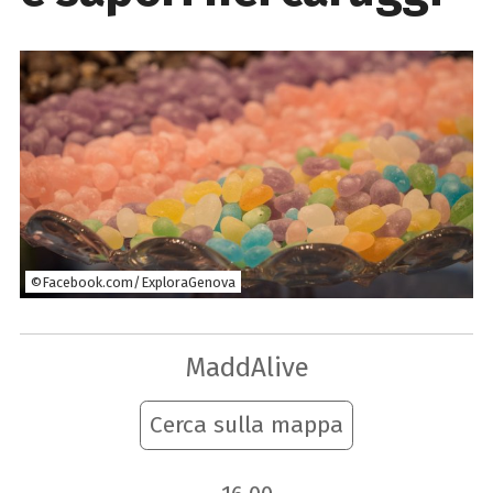
©Facebook.com/ExploraGenova
MaddAlive
Cerca sulla mappa