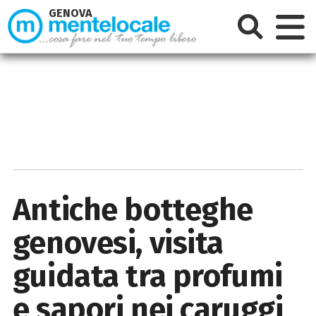
GENOVA
Antiche botteghe
genovesi, visita
guidata tra profumi
e sapori nei caruggi