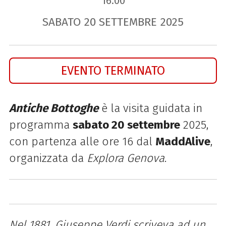
16.00
SABATO
20
SETTEMBRE
2025
EVENTO TERMINATO
Antiche Bottoghe
è la visita guidata in
programma
sabato 20 settembre
2025,
con
partenza alle ore 16 dal
MaddAlive
,
organizzata da
Explora Genova
.
Nel 1881, Giuseppe Verdi scriveva ad un