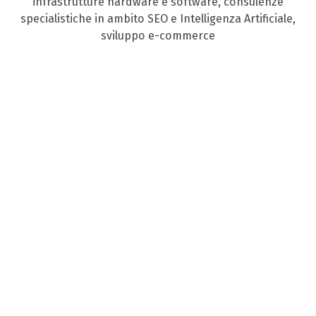
infrastrutture hardware e software, consulenze
specialistiche in ambito SEO e Intelligenza Artificiale,
sviluppo e-commerce