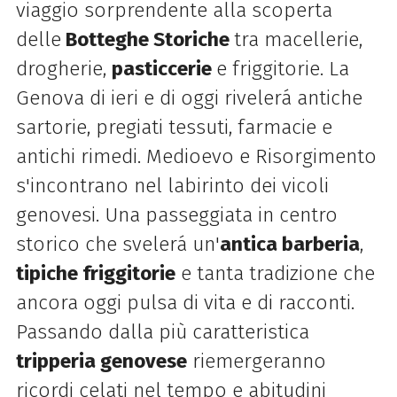
viaggio sorprendente alla scoperta
delle
Botteghe Storiche
tra macellerie,
drogherie,
pasticcerie
e friggitorie. La
Genova di ieri e di oggi rivelerá antiche
sartorie, pregiati tessuti, farmacie e
antichi rimedi. Medioevo e Risorgimento
s'incontrano nel labirinto dei vicoli
genovesi. Una passeggiata in centro
storico che svelerá un'
antica barberia
,
tipiche friggitorie
e tanta tradizione che
ancora oggi pulsa di vita e di racconti.
Passando dalla più caratteristica
tripperia genovese
riemergeranno
ricordi celati nel tempo e abitudini