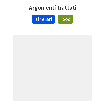
Argomenti trattati
Itinerari
Food