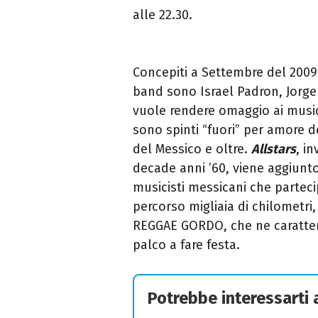
alle 22.30.
Concepiti a Settembre del 2009 
band sono Israel Padron, Jorg
vuole rendere omaggio ai musici
sono spinti “fuori” per amore d
del Messico e oltre.
Allstars
, i
decade anni ’60, viene aggiunto 
musicisti messicani che parteci
percorso migliaia di chilometr
REGGAE GORDO, che ne caratteriz
palco a fare festa.
Potrebbe interessarti