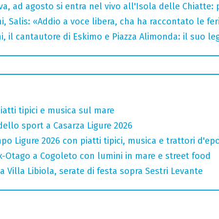
a, ad agosto si entra nel vivo all'Isola delle Chiatte:
i, Salis: «Addio a voce libera, cha ha raccontato le fe
i, il cantautore di Eskimo e Piazza Alimonda: il suo 
atti tipici e musica sul mare
 dello sport a Casarza Ligure 2026
o Ligure 2026 con piatti tipici, musica e trattori d'ep
x-Otago a Cogoleto con lumini in mare e street food
a Villa Libiola, serate di festa sopra Sestri Levante