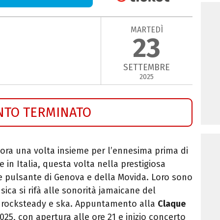
MARTEDÌ
23
SETTEMBRE
2025
NTO TERMINATO
ra una volta insieme per l’ennesima prima di
in Italia, questa volta nella prestigiosa
e pulsante di Genova e della Movida. Loro sono
sica si rifà alle sonorità jamaicane del
, rocksteady e ska. Appuntamento alla
Claque
025, con a
pertura alle ore 21 e inizio concerto