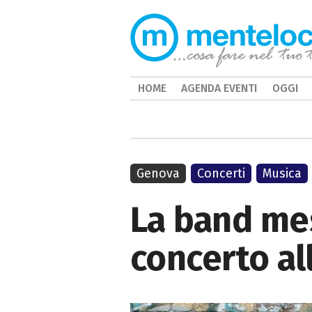
HOME
AGENDA EVENTI
OGGI
Genova
Concerti
Musica
La band mes
concerto al