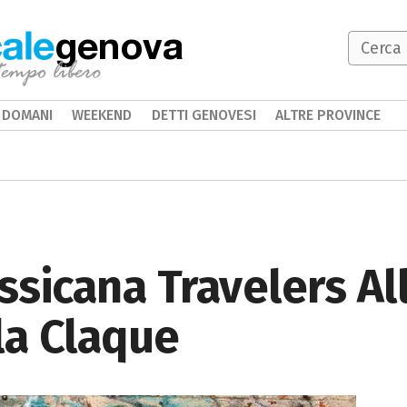
genova
DOMANI
WEEKEND
DETTI GENOVESI
ALTRE PROVINCE
sicana Travelers All
la Claque