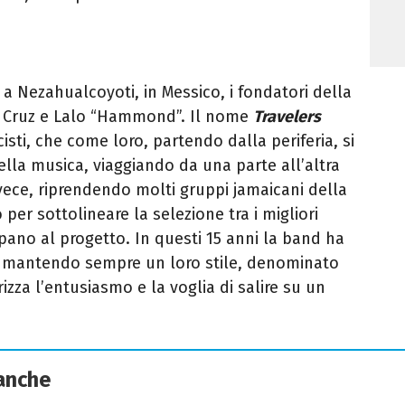
a Nezahualcoyoti, in Messico, i fondatori della
e Cruz e Lalo “Hammond”. Il nome
Travelers
sti, che come loro, partendo dalla periferia, si
ella musica, viaggiando da una parte all’altra
nvece, riprendendo molti gruppi jamaicani della
per sottolineare la selezione tra i migliori
pano al progetto. In questi 15 anni la band ha
i, mantendo sempre un loro stile, denominato
za l’entusiasmo e la voglia di salire su un
 anche