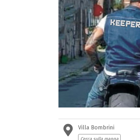
Villa Bombrini
Cerca sulla mappa