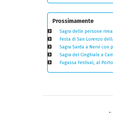
Prossimamente
Sagra delle persone rimas
Festa di San Lorenzo della
Sagra Sarda a Nervi con pi
Sagra del Cinghiale a Camp
Fugassa Festival, al Port