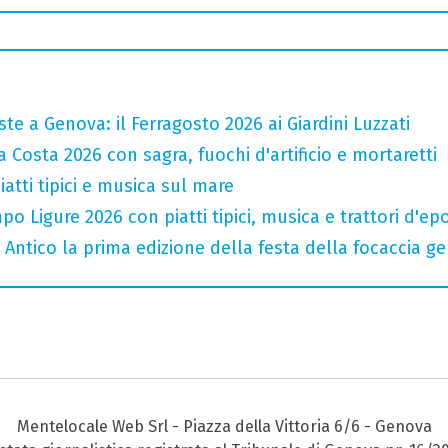
te a Genova: il Ferragosto 2026 ai Giardini Luzzati
 Costa 2026 con sagra, fuochi d'artificio e mortaretti
atti tipici e musica sul mare
o Ligure 2026 con piatti tipici, musica e trattori d'ep
o Antico la prima edizione della festa della focaccia 
Mentelocale Web Srl - Piazza della Vittoria 6/6 - Genova