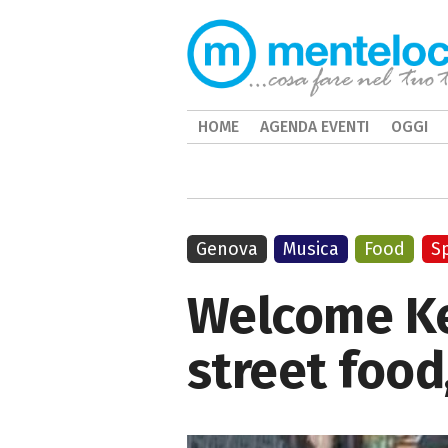
HOME
AGENDA EVENTI
OGGI
Genova
Musica
Food
S
Welcome Kee
street food