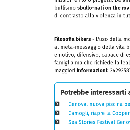
bullismo
sbullo-nati on the ro
di contrasto alla violenza in tu
Filosofia bikers
- L'uso della m
al meta-messaggio della vita b
emotivo, difensivo, capace di e
famiglia ma che richiede la lea
maggiori
informazioni
: 3429358
Potrebbe interessarti
Genova, nuova piscina pe
Camogli, riapre la Coopera
Sea Stories Festival Genov