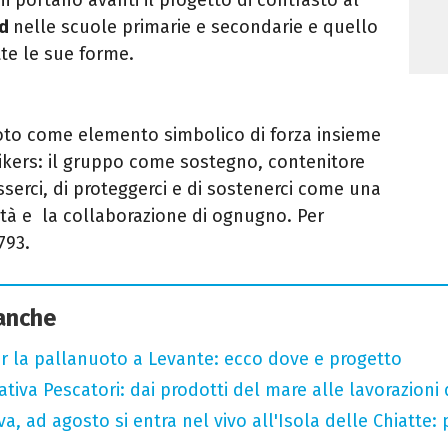
ad
nelle scuole primarie e secondarie e quello
tte le sue forme.
oto come elemento simbolico di forza insieme
ikers: il gruppo come sostegno, contenitore
sserci, di proteggerci e di sostenerci come una
ltà e la collaborazione di ognugno. Per
793.
 anche
r la pallanuoto a Levante: ecco dove e progetto
tiva Pescatori: dai prodotti del mare alle lavorazioni 
a, ad agosto si entra nel vivo all'Isola delle Chiatte: