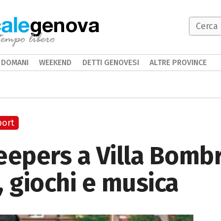
genova
DOMANI
WEEKEND
DETTI GENOVESI
ALTRE PROVINCE
port
pers a Villa Bombri
, giochi e musica