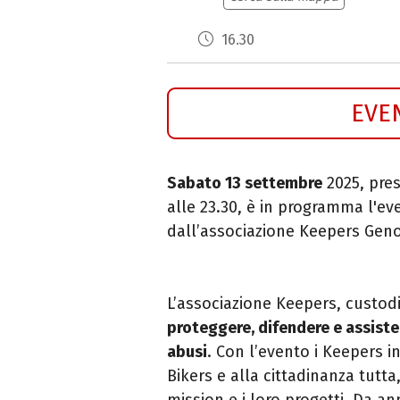
16.30
EVE
Sabato 13 settembre
2025, pre
alle 23.30, è in programma l'e
dall’associazione Keepers Gen
L’associazione Keepers, custodi
proteggere, difendere e assiste
abusi
. Con l’evento i Keepers 
Bikers e alla cittadinanza tutta
mission e i loro progetti. Da an