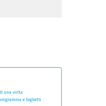
di una volta
 programma e biglietti