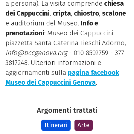
a persona). La visita comprende
chiesa
dei Cappuccini
,
cripta
,
chiostro
,
scalone
e auditorium del Museo.
Info e
prenotazioni
: Museo dei Cappuccini,
piazzetta Santa Caterina Fieschi Adorno,
info@bccgenova.org
- 010 8592759 - 377
3817248. Ulteriori informazioni e
aggiornamenti sulla
pagina facebook
Museo dei Cappuccini Genova
.
Argomenti trattati
Itinerari
Arte