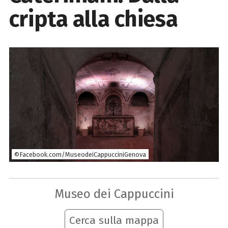
cripta alla chiesa
©Facebook.com/MuseodeiCappucciniGenova
Museo dei Cappuccini
Cerca sulla mappa