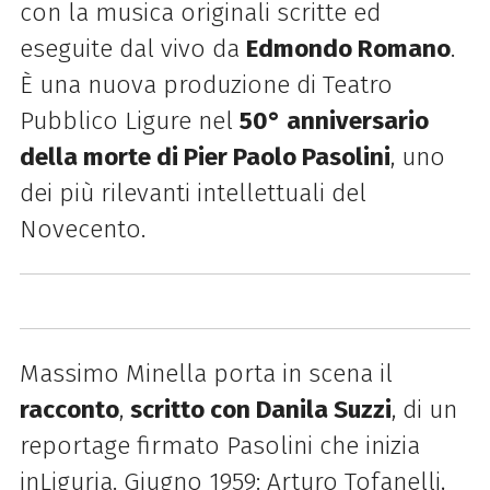
con l
a musica originali scritte ed
eseguite dal vivo da
Edmondo Romano
.
È una nuova produzione di Teatro
Pubblico
Ligure nel
50° anniversario
della morte di Pier Paolo Pasolini
, uno
dei più rilevanti intellettuali del
Novecento.
Massimo Minella porta in scena il
racconto
,
scritto con Danila Suzzi
, di un
reportage firmato Pasolini che inizia
in
Liguria. Giugno 1959: Arturo Tofanelli,