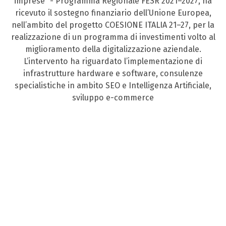
imprese” - Programma Regionale FESR 2021–2027, ha
ricevuto il sostegno finanziario dell’Unione Europea,
nell’ambito del progetto COESIONE ITALIA 21–27, per la
realizzazione di un programma di investimenti volto al
miglioramento della digitalizzazione aziendale.
L’intervento ha riguardato l’implementazione di
infrastrutture hardware e software, consulenze
specialistiche in ambito SEO e Intelligenza Artificiale,
sviluppo e-commerce