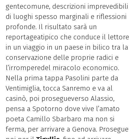
gente
comune, descrizioni imprevedibili
di luoghi spesso marginali e riflessioni
profonde. Il risultato sarà un
reportage
atipico che conduce il lettore
in un viaggio in un paese in bilico tra la
conservazione delle proprie radici e
l’irrompere
del miracolo economico.
Nella prima tappa Pasolini parte da
Ventimiglia, tocca Sanremo e va al
casinò, poi prosegue
verso Alassio,
pensa a Spotorno dove vive l’amato
poeta Camillo Sbarbaro ma non si
ferma, per arrivare a Genova.
Prosegue