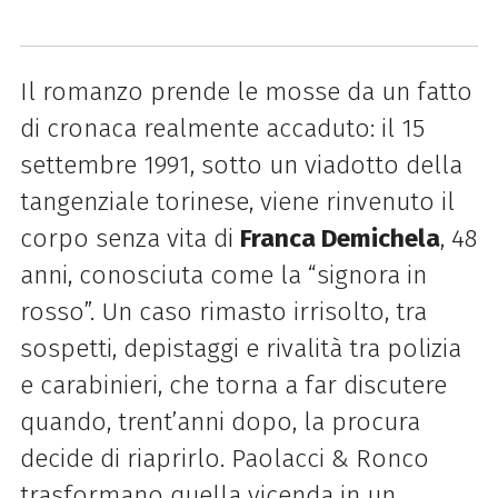
Il romanzo prende le mosse da un fatto
di cronaca realmente accaduto: il 15
settembre 1991, sotto un viadotto della
tangenziale torinese, viene rinvenuto il
corpo senza vita di
Franca Demichela
, 48
anni, conosciuta come la “signora in
rosso”. Un caso rimasto irrisolto, tra
sospetti, depistaggi e rivalità tra polizia
e carabinieri, che torna a far discutere
quando, trent’anni dopo, la procura
decide di riaprirlo.
Paolacci & Ronco
trasformano quella vicenda in un