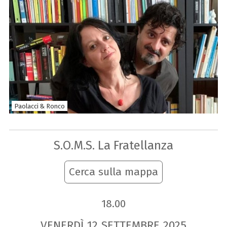
Paolacci & Ronco
S.O.M.S. La Fratellanza
Cerca sulla mappa
18.00
VENERDÌ
12
SETTEMBRE
2025