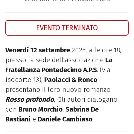
EVENTO TERMINATO
Venerdì 12 settembre
2025, alle ore 18,
presso la sede dell’associazione
La
Fratellanza Pontedecimo A.P.S
. (via
Isocorte 13),
Paolacci & Ronco
presentano il loro nuovo romanzo
Rosso profondo
.
Gli autori dialogano
con
Bruno Morchio
,
Sabrina De
Bastiani
e
Daniele Cambiaso
.