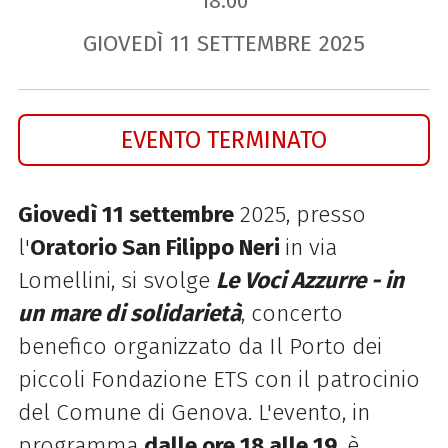
18.00
GIOVEDÌ
11
SETTEMBRE
2025
EVENTO TERMINATO
Giovedì 11 settembre
2025, presso
l'
Oratorio San Filippo Neri
in via
Lomellini, si svolge
Le Voci Azzurre - in
un mare di solidarietà
, concerto
benefico organizzato da Il Porto dei
piccoli Fondazione ETS con il patrocinio
del Comune di Genova. L'evento, in
programma
dalle ore 18 alle 19
, è