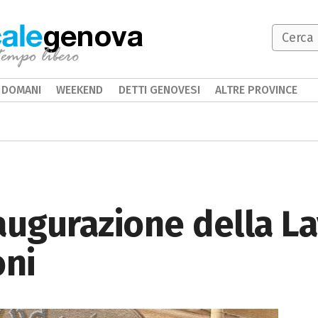
genova
DOMANI
WEEKEND
DETTI GENOVESI
ALTRE PROVINCE
augurazione della L
oni