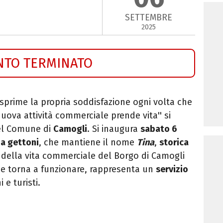
SETTEMBRE
2025
NTO TERMINATO
sprime la propria soddisfazione ogni volta che
uova attività commerciale prende vita'' si
el Comune di
Camogli
. Si inaugura
sabato 6
 a gettoni
, che mantiene il nome
Tina
,
storica
 della vita commerciale del Borgo di Camogli
che torna a funzionare, rappresenta un
servizio
i e turisti.