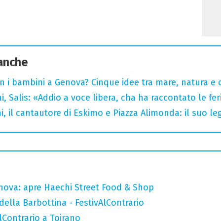
 anche
n i bambini a Genova? Cinque idee tra mare, natura e 
i, Salis: «Addio a voce libera, cha ha raccontato le fe
i, il cantautore di Eskimo e Piazza Alimonda: il suo 
nova: apre Haechi Street Food & Shop
della Barbottina - FestivAlContrario
AlContrario a Toirano