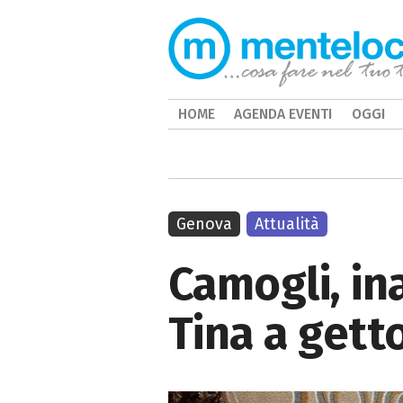
HOME
AGENDA EVENTI
OGGI
Genova
Attualità
Camogli, in
Tina a gett