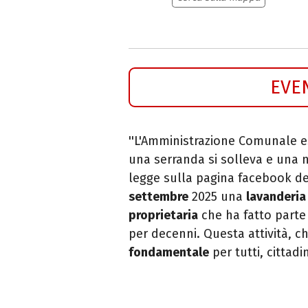
EVE
''L'Amministrazione Comunale e
una serranda si solleva e una n
legge sulla pagina facebook d
settembre
2025 una
lavanderia
proprietaria
che ha fatto parte
per decenni. Questa attività, 
fondamentale
per tutti, cittadin