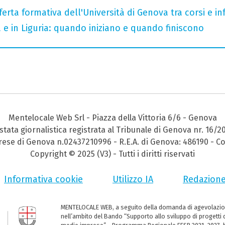
ferta formativa dell'Università di Genova tra corsi e inf
a e in Liguria: quando iniziano e quando finiscono
Mentelocale Web Srl - Piazza della Vittoria 6/6 - Genova
stata giornalistica registrata al Tribunale di Genova nr. 16/2
prese di Genova n.02437210996 - R.E.A. di Genova: 486190 - Co
Copyright © 2025 (V3) - Tutti i diritti riservati
Informativa cookie
Utilizzo IA
Redazion
MENTELOCALE WEB, a seguito della domanda di agevolazio
nell’ambito del Bando “Supporto allo sviluppo di progetti d