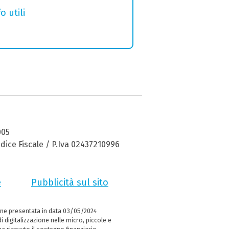
o utili
005
dice Fiscale / P.Iva 02437210996
e
Pubblicità sul sito
ne presentata in data 03/05/2024
i digitalizzazione nelle micro, piccole e