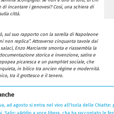
di incantare i genovesi? Così, una schiera di
lla città.
lò, sul suo rapporto con la sorella di Napoleone
ni non replica”. Attraverso cinquanta tavole dai
e salaci, Enzo Marciante smonta e riassembla la
documentazione storica e invenzione, satira e
’epopea picaresca e un pamphlet sociale, che
nquieta, in bilico tra ancien régime e modernità.
co, tra il grottesco e il tenero.
 anche
a, ad agosto si entra nel vivo all'Isola delle Chiatte:
i, Salis: «Addio a voce libera, cha ha raccontato le fe