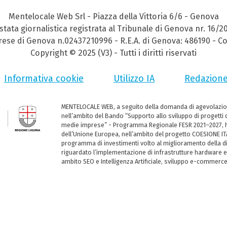
Mentelocale Web Srl - Piazza della Vittoria 6/6 - Genova
stata giornalistica registrata al Tribunale di Genova nr. 16/2
prese di Genova n.02437210996 - R.E.A. di Genova: 486190 - Co
Copyright © 2025 (V3) - Tutti i diritti riservati
Informativa cookie
Utilizzo IA
Redazion
MENTELOCALE WEB, a seguito della domanda di agevolazio
nell’ambito del Bando “Supporto allo sviluppo di progetti d
medie imprese” - Programma Regionale FESR 2021–2027, ha
dell’Unione Europea, nell’ambito del progetto COESIONE ITA
programma di investimenti volto al miglioramento della dig
riguardato l’implementazione di infrastrutture hardware e
ambito SEO e Intelligenza Artificiale, sviluppo e-commerc