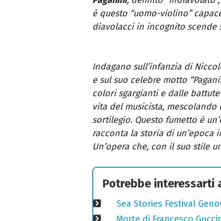
è questo “uomo-violino” capace 
diavolacci in incognito scende su
Indagano sull’infanzia di Nicco
e sul suo celebre motto “Pagani
colori sgargianti e dalle battut
vita del musicista, mescolando 
sortilegio. Questo fumetto è un
racconta la storia di un’epoca i
Un’opera che, con il suo stile uni
Potrebbe interessarti
Sea Stories Festival Genov
Morte di Francesco Guccin