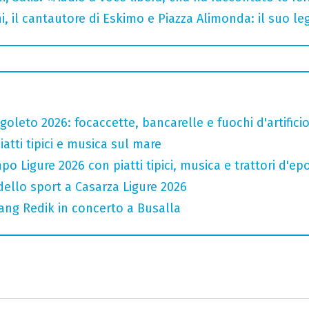
i, il cantautore di Eskimo e Piazza Alimonda: il suo 
oleto 2026: focaccette, bancarelle e fuochi d'artifici
atti tipici e musica sul mare
o Ligure 2026 con piatti tipici, musica e trattori d'ep
 dello sport a Casarza Ligure 2026
ang Redik in concerto a Busalla