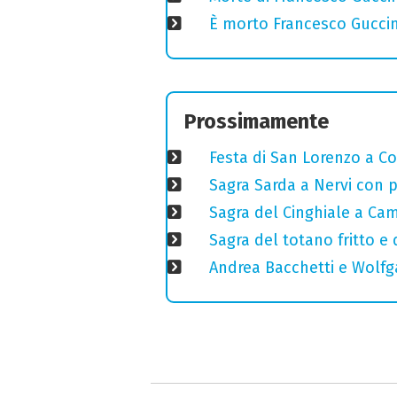
È morto Francesco Guccin
Prossimamente
Festa di San Lorenzo a Cog
Sagra Sarda a Nervi con pi
Sagra del Cinghiale a Camp
Sagra del totano fritto e
Andrea Bacchetti e Wolfg