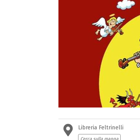
Libreria Feltrinelli
Cerca sulla mappa