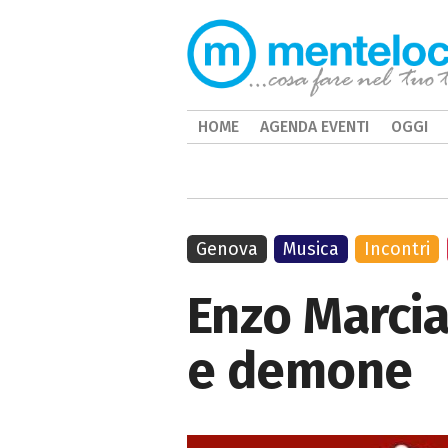
HOME
AGENDA EVENTI
OGGI
Genova
Musica
Incontri
Enzo Marcia
e demone