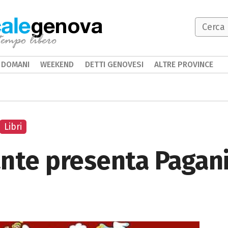
genova
DOMANI
WEEKEND
DETTI GENOVESI
ALTRE PROVINCE
Libri
nte presenta Pagani