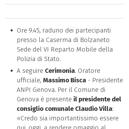
Ore 9.45, raduno dei partecipanti
presso la Caserma di Bolzaneto
Sede del VI Reparto Mobile della
Polizia di Stato.
A seguire
Cerimonia
. Oratore
ufficiale,
Massimo Bisca
- Presidente
ANPI Genova. Per il Comune di
Genova è presente
il presidente del
consiglio comunale Claudio Villa
:
«Credo sia importantissimo essere
qui, oggi, a rendere omaggio al