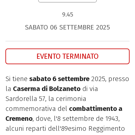
9.45
SABATO
06
SETTEMBRE
2025
EVENTO TERMINATO
Si tiene
sabato 6 settembre
2025, presso
la
Caserma di Bolzaneto
di via
Sardorella 57, la cerimonia
commemorativa del
combattimento a
Cremeno
, dove, l'8 settembre de 1943,
alcuni reparti dell'89esimo Reggimento