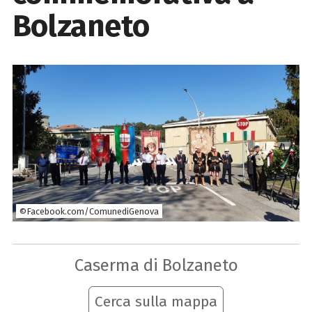
Bolzaneto
©Facebook.com/ComunediGenova
Caserma di Bolzaneto
Cerca sulla mappa