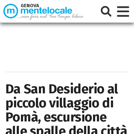
GENOVA
Da San Desiderio al
piccolo villaggio di
Pomà, escursione
alle spalle della città