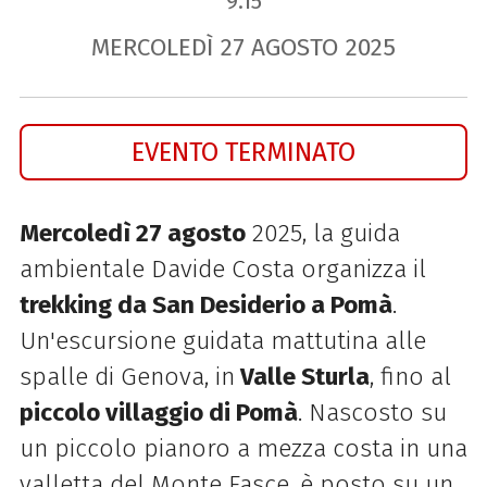
9.15
MERCOLEDÌ
27
AGOSTO
2025
EVENTO TERMINATO
Mercoledì 27 agosto
2025, la guida
ambientale Davide Costa organizza il
trekking da San Desiderio a Pomà
.
Un'escursione guidata mattutina alle
spalle di Genova, in
Valle Sturla
, fino al
piccolo villaggio di Pomà
. Nascosto su
un piccolo pianoro a mezza costa in una
valletta del Monte Fasce, è posto su un