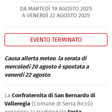
DA MARTEDÌ
19
AGOSTO
2025
A VENERDÌ
22
AGOSTO
2025
EVENTO TERMINATO
Causa allerta meteo
,
la serata di
mercoledì 20 agosto è spostata a
venerdì 22 agosto
.
La
Confraternita di San Bernardo di
Valleregia
(Comune di Serra Riccò)
organizza la tradizionale
Festa