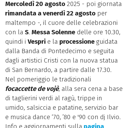
Mercoledì 20 agosto
2025 - poi giornata
rimandata a venerdì 22 agosto
per
maltempo -, il cuore delle celebrazioni
con la
S
.
Messa Solenne
delle ore 10.30,
quindi i
Vespri
e la
processione
guidata
dalla Banda di Pontedecimo e seguita
dagli artistici Cristi con la nuova statua
di San Bernardo, a partire dalle 17.30.
Nel pomeriggio le tradizionali
focaccette de vojè
, alla sera cena a base
di taglierini verdi al ragù, trippe in
umido, salsiccia e patatine, servizio bar
e musica dance ‘70, ’80 e '90 con dj Ilvio.
Info e aggiornamenti sulla
pagina