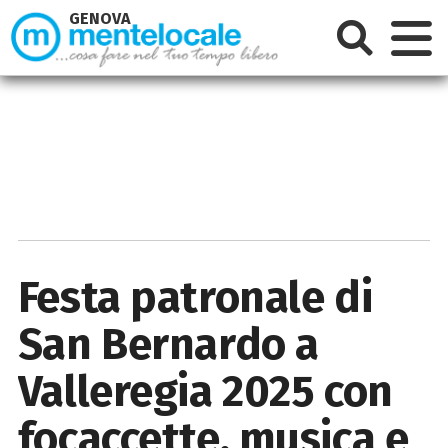
GENOVA
Festa patronale di
San Bernardo a
Valleregia 2025 con
focaccette, musica e