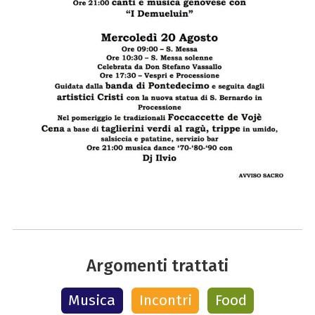
Argomenti trattati
Musica
Incontri
Food