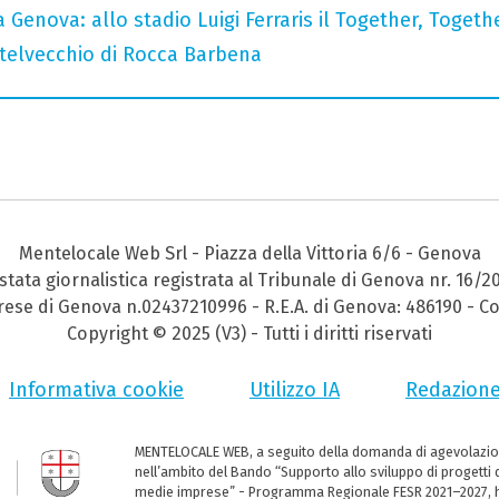
 Genova: allo stadio Luigi Ferraris il Together, Togeth
stelvecchio di Rocca Barbena
Mentelocale Web Srl - Piazza della Vittoria 6/6 - Genova
stata giornalistica registrata al Tribunale di Genova nr. 16/2
prese di Genova n.02437210996 - R.E.A. di Genova: 486190 - Co
Copyright © 2025 (V3) - Tutti i diritti riservati
Informativa cookie
Utilizzo IA
Redazion
MENTELOCALE WEB, a seguito della domanda di agevolazio
nell’ambito del Bando “Supporto allo sviluppo di progetti d
medie imprese” - Programma Regionale FESR 2021–2027, ha