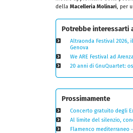
della
Macelleria Molinari
, per 
Potrebbe interessarti
Altraonda Festival 2026, i
Genova
We ARE Festival ad Arenza
20 anni di GnuQuartet: osp
Prossimamente
Concerto gratuito degli E
Al limite del silenzio, co
Flamenco mediterraneo - 