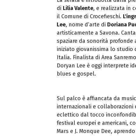
di
Lilia Valente
, e realizzata in
il Comune di Crocefieschi.
L'ing
Lee
, nome d’arte di
Doriana Pu
artisticamente a Savona. Cantan
spaziare da sonorità profonde a 
iniziato giovanissima lo studio
Italia. Finalista di Area Sanremo
Doryan Lee è oggi interprete id
blues e gospel.
Sul palco è affiancata da musici
internazionali e collaborazioni d
eclettico dal tocco inconfondib
festival europei e americani, c
Mars e J. Monque Dee, aprendo i