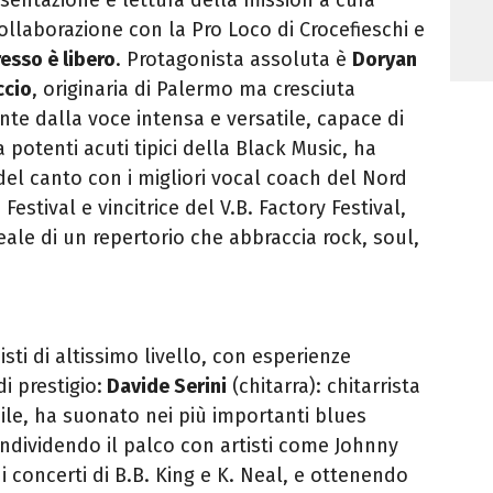
 collaborazione con la Pro Loco di Crocefieschi e
resso è libero
. Protagonista assoluta è
Doryan
ccio
, originaria di Palermo ma cresciuta
te dalla voce intensa e versatile, capace di
potenti acuti tipici della Black Music, ha
 del canto con i migliori vocal coach del Nord
 Festival e vincitrice del V.B. Factory Festival,
eale di un repertorio che abbraccia rock, soul,
sti di altissimo livello, con esperienze
i prestigio:
Davide Serini
(chitarra): chitarrista
ile, ha suonato nei più importanti blues
ondividendo il palco con artisti come Johnny
 concerti di B.B. King e K. Neal, e ottenendo