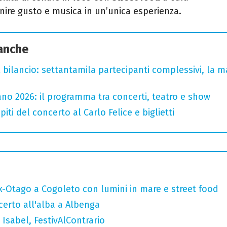
unire gusto e musica in un’unica esperienza.
 anche
l bilancio: settantamila partecipanti complessivi, la m
no 2026: il programma tra concerti, teatro e show
iti del concerto al Carlo Felice e biglietti
x-Otago a Cogoleto con lumini in mare e street food
ncerto all'alba a Albenga
Isabel, FestivAlContrario