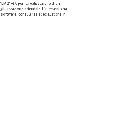
LIA 21–27, per la realizzazione di un
italizzazione aziendale. L’intervento ha
 software, consulenze specialistiche in
e