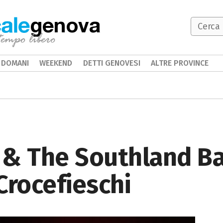
genova
DOMANI
WEEKEND
DETTI GENOVESI
ALTRE PROVINCE
 & The Southland Ba
Crocefieschi