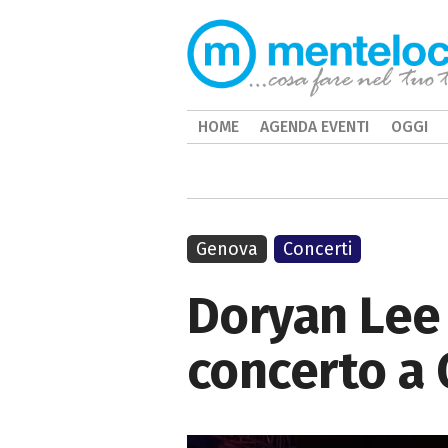
HOME
AGENDA EVENTI
OGGI
Genova
Concerti
Doryan Lee
concerto a 