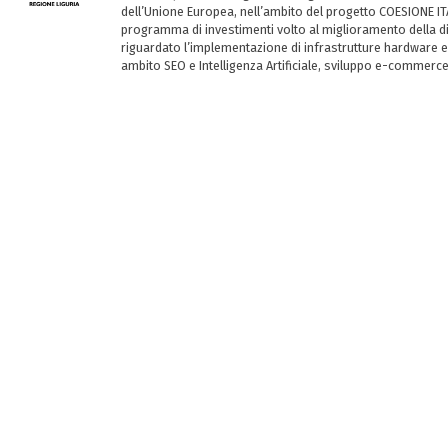
dell’Unione Europea, nell’ambito del progetto COESIONE ITA
programma di investimenti volto al miglioramento della dig
riguardato l’implementazione di infrastrutture hardware e
ambito SEO e Intelligenza Artificiale, sviluppo e-commerc