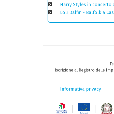
Harry Styles in concerto a
Lou Dalfin - Balfolk a Ca
Te
Iscrizione al Registro delle Im
Informativa privacy