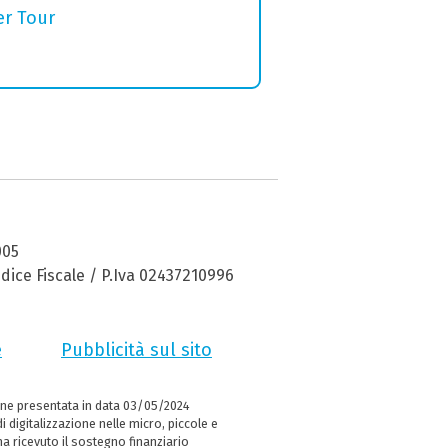
er Tour
005
dice Fiscale / P.Iva 02437210996
e
Pubblicità sul sito
ne presentata in data 03/05/2024
i digitalizzazione nelle micro, piccole e
 ricevuto il sostegno finanziario