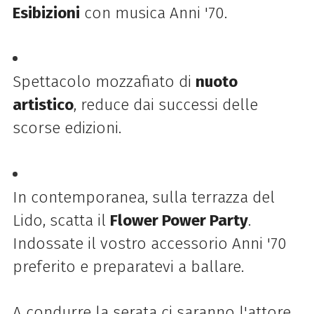
Esibizioni
con musica Anni '70.
Spettacolo mozzafiato di
nuoto
artistico
, reduce dai successi delle
scorse edizioni.
In contemporanea, sulla terrazza del
Lido, scatta il
Flower Power Party
.
Indossate il vostro accessorio Anni '70
preferito e preparatevi a ballare.
A condurre la serata ci saranno l'attore