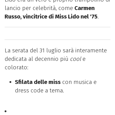
lancio per celebrità, come
Carmen
Russo, vincitrice di Miss Lido nel '75
.
La serata del 31 luglio sarà interamente
dedicata al decennio più
cool
e
colorato:
Sfilata delle miss
con musica e
dress code a tema.