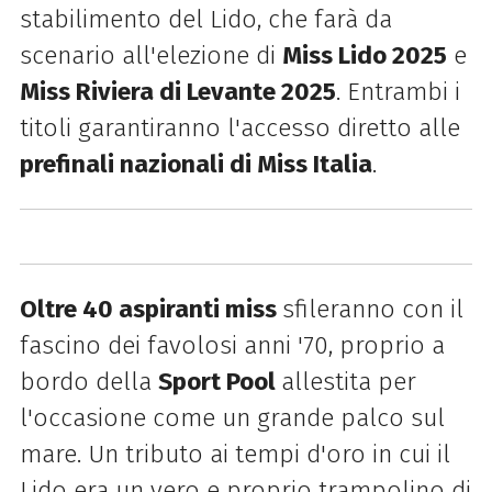
stabilimento del Lido, che farà da
scenario all'elezione di
Miss Lido 2025
e
Miss Riviera di Levante 2025
. Entrambi i
titoli garantiranno l'accesso diretto alle
prefinali nazionali di Miss Italia
.
Oltre 40 aspiranti miss
sfileranno con il
fascino dei favolosi anni '70, proprio a
bordo della
Sport Pool
allestita per
l'occasione come un grande palco sul
mare. Un tributo ai tempi d'oro in cui il
Lido era un vero e proprio trampolino di