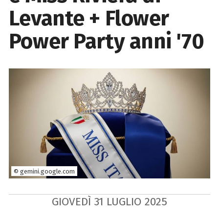
Levante + Flower
Power Party anni '70
© gemini.google.com
GIOVEDÌ
31
LUGLIO
2025