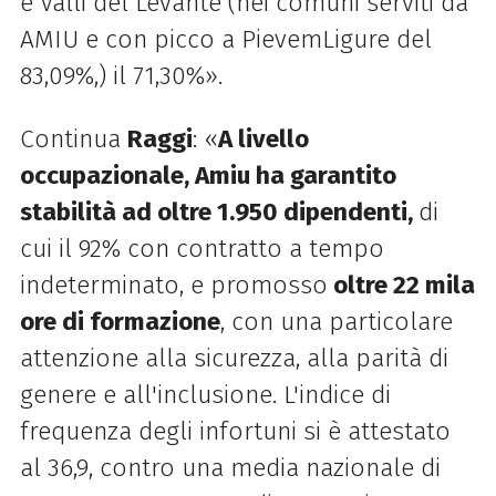
e Valli del Levante (nei comuni serviti da
AMIU e con picco a PievemLigure del
83,09%,) il 71,30%».
Continua
Raggi
: «
A livello
occupazionale, Amiu ha garantito
stabilità ad oltre 1.950 dipendenti,
di
cui il 92% con contratto a tempo
indeterminato, e promosso
oltre 22 mila
ore di formazione
, con una particolare
attenzione alla sicurezza, alla parità di
genere e all'inclusione. L'indice di
frequenza degli infortuni si è attestato
al 36,9, contro una media nazionale di