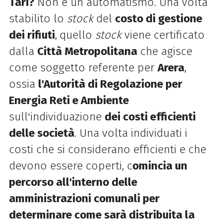
Tari?
Non è un automatismo. Una volta
stabilito lo
stock
del
costo di gestione
dei rifiuti
,
quello
stock
viene certificato
dalla
Città Metropolitana
che agisce
come soggetto referente per
Arera
,
ossia
l'Autorità di Regolazione per
Energia Reti e Ambiente
sull'individuazione
dei costi efficienti
delle società
. Una volta individuati i
costi che si considerano efficienti e che
devono essere coperti, c
omincia un
percorso all'interno delle
amministrazioni comunali per
determinare come sarà distribuita la