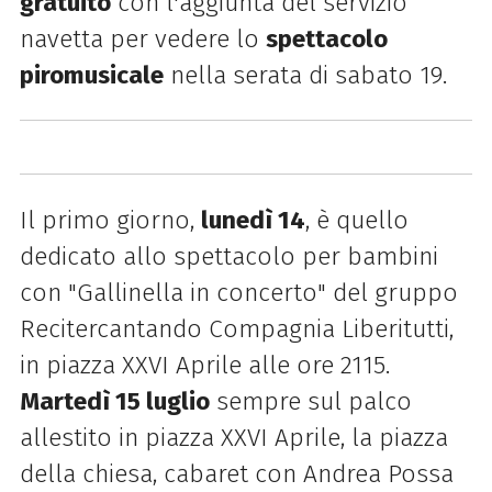
gratuito
con l'aggiunta del servizio
navetta per vedere lo
spettacolo
piromusicale
nella serata di sabato 19.
Il primo giorno,
lunedì 14
, è quello
dedicato allo spettacolo per bambini
con "Gallinella in concerto" del gruppo
Recitercantando Compagnia Liberitutti,
in piazza XXVI Aprile alle ore 2115.
Martedì 15 luglio
sempre sul palco
allestito in piazza XXVI Aprile, la piazza
della chiesa, cabaret con Andrea Possa