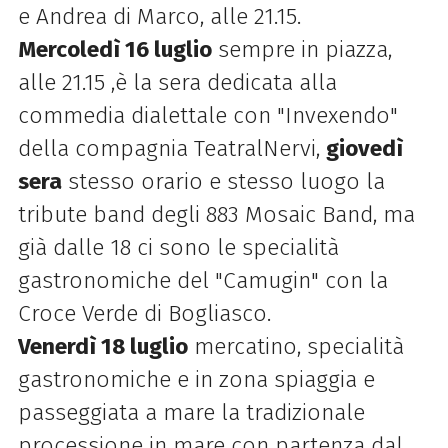
e Andrea di Marco, alle 21.15.
Mercoledì 16 luglio
sempre in piazza,
alle 21.15 ,è la sera dedicata alla
commedia dialettale con "Invexendo"
della compagnia TeatralNervi,
giovedì
sera
stesso orario e stesso luogo la
tribute band degli 883 Mosaic Band, ma
già dalle 18 ci sono le specialità
gastronomiche del "Camugin" con la
Croce Verde di Bogliasco.
Venerdì 18 luglio
mercatino, specialità
gastronomiche e in zona spiaggia e
passeggiata a mare la tradizionale
processione in mare con partenza dal