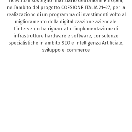
ricevuto il sostegno finanziario dell’Unione Europea,
nell’ambito del progetto COESIONE ITALIA 21–27, per la
realizzazione di un programma di investimenti volto al
miglioramento della digitalizzazione aziendale.
L’intervento ha riguardato l’implementazione di
infrastrutture hardware e software, consulenze
specialistiche in ambito SEO e Intelligenza Artificiale,
sviluppo e-commerce