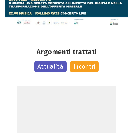
Argomenti trattati
Attualità
Incontri