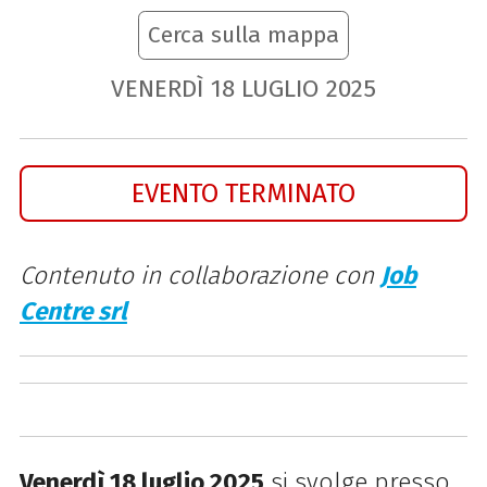
Cerca sulla mappa
VENERDÌ
18
LUGLIO
2025
EVENTO TERMINATO
Contenuto in collaborazione con
Job
Centre srl
Venerdì 18 luglio 2025
si svolge presso