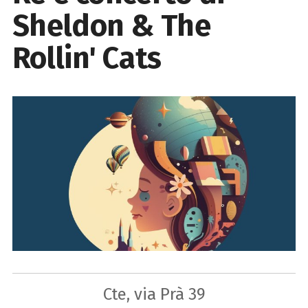
Sheldon & The
Rollin' Cats
Cte, via Prà 39