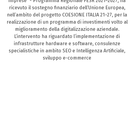
imprese” - Programma Regionale FESR 2021–2027, ha
ricevuto il sostegno finanziario dell’Unione Europea,
nell’ambito del progetto COESIONE ITALIA 21–27, per la
realizzazione di un programma di investimenti volto al
miglioramento della digitalizzazione aziendale.
L’intervento ha riguardato l’implementazione di
infrastrutture hardware e software, consulenze
specialistiche in ambito SEO e Intelligenza Artificiale,
sviluppo e-commerce