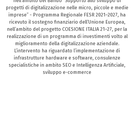
nell’ambito del Bando “Supporto allo sviluppo di
progetti di digitalizzazione nelle micro, piccole e medie
imprese” - Programma Regionale FESR 2021–2027, ha
ricevuto il sostegno finanziario dell’Unione Europea,
nell’ambito del progetto COESIONE ITALIA 21–27, per la
realizzazione di un programma di investimenti volto al
miglioramento della digitalizzazione aziendale.
L’intervento ha riguardato l’implementazione di
infrastrutture hardware e software, consulenze
specialistiche in ambito SEO e Intelligenza Artificiale,
sviluppo e-commerce