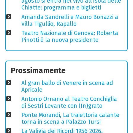
agosto si entra nel vivo all'Isola delle
Chiatte: programma e biglietti
Amanda Sandrelli e Mauro Bonazzi a
Villa Tigullio, Rapallo
Teatro Nazionale di Genova: Roberta
Pinotti è la nuova presidente
Prossimamente
Al gran ballo di Venere in scena ad
Apricale
Antonio Ornano al Teatro Conchiglia
di Sestri Levante con (In)grato
Ponte Morandi, La traiettoria calante
torna in scena a Palazzo Tursi
La Valigia dei Ricordi 1956-2026,