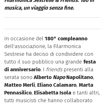
Filarmonica Sestrese & Friends: 180 in
musica, un viaggio senza fine
.
In occasione del
180° compleanno
dell'associazione, la Filarmonica
Sestrese ha deciso di condividere con
tutto il suo pubblico una grande
festa
di anniversario
. I
friends
presenti alla
serata sono
Alberto
Napo
Napolitano
,
Matteo Merli
,
Eliano Calamaro
,
Marta
Pennasilico
,
Elisabetta Isola
e tanti altri,
tutti
musicisti che hanno collaborato