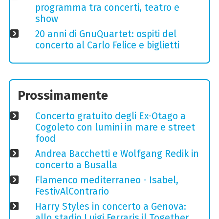
programma tra concerti, teatro e
show
20 anni di GnuQuartet: ospiti del
concerto al Carlo Felice e biglietti
Prossimamente
Concerto gratuito degli Ex-Otago a
Cogoleto con lumini in mare e street
food
Andrea Bacchetti e Wolfgang Redik in
concerto a Busalla
Flamenco mediterraneo - Isabel,
FestivAlContrario
Harry Styles in concerto a Genova:
allo stadio Luigi Ferraris il Together,