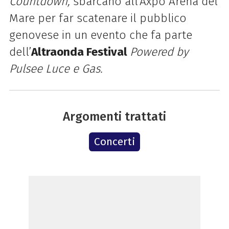
Countdown,
sbarcano all’Axpo Arena del
Mare per far scatenare il pubblico
genovese in un evento che fa parte
dell’
Altraonda Festival
Powered by
Pulsee Luce e Gas.
Argomenti trattati
Concerti