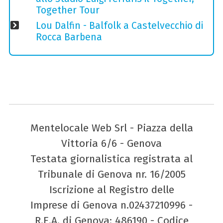
Together Tour
Lou Dalfin - Balfolk a Castelvecchio di
Rocca Barbena
Mentelocale Web Srl - Piazza della
Vittoria 6/6 - Genova
Testata giornalistica registrata al
Tribunale di Genova nr. 16/2005
Iscrizione al Registro delle
Imprese di Genova n.02437210996 -
R.E.A. di Genova: 486190 - Codice