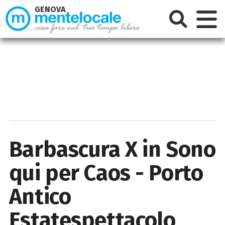
GENOVA
Barbascura X in Sono
qui per Caos - Porto
Antico
Estatespettacolo