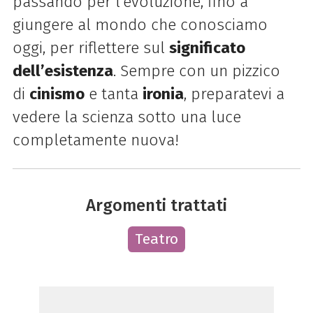
passando per l’evoluzione, fino a
giungere al mondo che conosciamo
oggi, per riflettere sul
significato
dell’esistenza
. Sempre con un pizzico
di
cinismo
e tanta
ironia
, preparatevi a
vedere la scienza sotto una luce
completamente nuova!
Argomenti trattati
Teatro