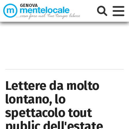
GENOVA
Lettere da molto
lontano, lo
spettacolo tout
public dell'estate