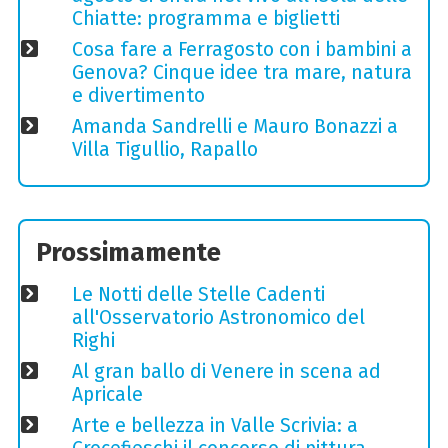
Chiatte: programma e biglietti
Cosa fare a Ferragosto con i bambini a
Genova? Cinque idee tra mare, natura
e divertimento
Amanda Sandrelli e Mauro Bonazzi a
Villa Tigullio, Rapallo
Prossimamente
Le Notti delle Stelle Cadenti
all'Osservatorio Astronomico del
Righi
Al gran ballo di Venere in scena ad
Apricale
Arte e bellezza in Valle Scrivia: a