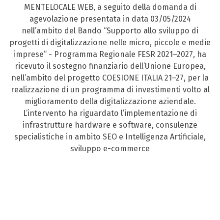
MENTELOCALE WEB, a seguito della domanda di
agevolazione presentata in data 03/05/2024
nell’ambito del Bando “Supporto allo sviluppo di
progetti di digitalizzazione nelle micro, piccole e medie
imprese” - Programma Regionale FESR 2021–2027, ha
ricevuto il sostegno finanziario dell’Unione Europea,
nell’ambito del progetto COESIONE ITALIA 21–27, per la
realizzazione di un programma di investimenti volto al
miglioramento della digitalizzazione aziendale.
L’intervento ha riguardato l’implementazione di
infrastrutture hardware e software, consulenze
specialistiche in ambito SEO e Intelligenza Artificiale,
sviluppo e-commerce