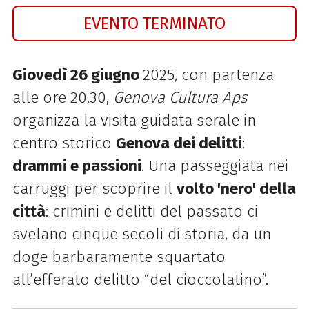
EVENTO TERMINATO
Giovedì 26 giugno
2025, con partenza
alle ore 20.30,
Genova Cultura Aps
organizza la visita guidata serale in
centro storico
Genova dei delitti
:
drammi e passioni
. Una passeggiata nei
carruggi per scoprire il
volto 'nero' della
città
: crimini e delitti del passato ci
svelano cinque secoli di storia, da un
doge barbaramente squartato
all’efferato delitto “del cioccolatino”.