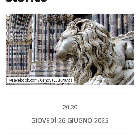
©Facebook.com/GenovaCulturaAps
20.30
GIOVEDÌ
26
GIUGNO
2025