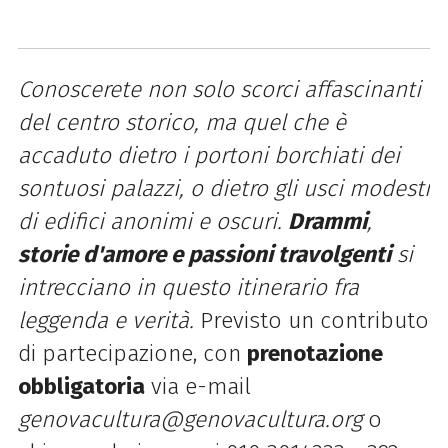
Conoscerete non solo scorci affascinanti
del centro storico, ma quel che è
accaduto dietro i portoni borchiati dei
sontuosi palazzi, o dietro gli usci modesti
di edifici anonimi e oscuri.
Drammi
,
storie d'amore e passioni travolgenti
si
intrecciano in questo itinerario fra
leggenda e verità.
Previsto un contributo
di partecipazione, con
prenotazione
obbligatoria
via e-mail
genovacultura@genovacultura.org
o