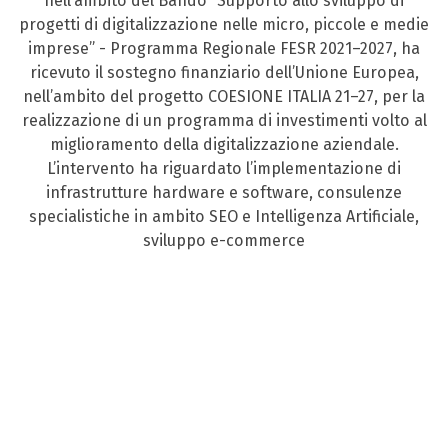
nell’ambito del Bando “Supporto allo sviluppo di
progetti di digitalizzazione nelle micro, piccole e medie
imprese” - Programma Regionale FESR 2021–2027, ha
ricevuto il sostegno finanziario dell’Unione Europea,
nell’ambito del progetto COESIONE ITALIA 21–27, per la
realizzazione di un programma di investimenti volto al
miglioramento della digitalizzazione aziendale.
L’intervento ha riguardato l’implementazione di
infrastrutture hardware e software, consulenze
specialistiche in ambito SEO e Intelligenza Artificiale,
sviluppo e-commerce