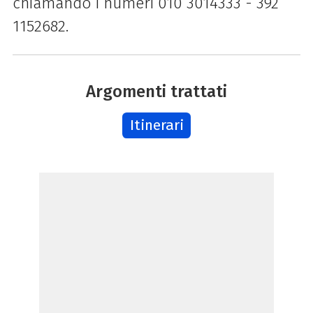
chiamando i numeri 010 3014333 - 392
1152682.
Argomenti trattati
Itinerari