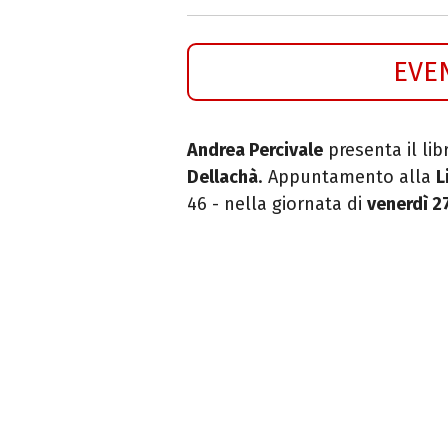
EVE
Andrea Percivale
presenta il li
Dellachà
. Appuntamento alla
L
46 - nella giornata di
venerdì 2