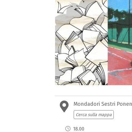
Mondadori Sestri Ponen
Cerca sulla mappa
18.00