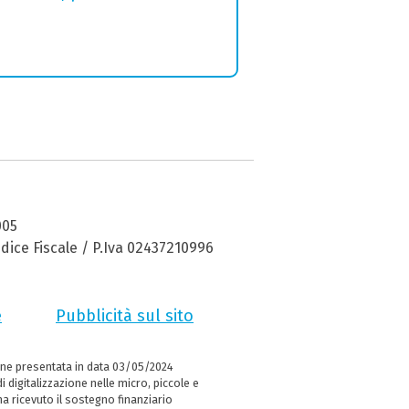
005
dice Fiscale / P.Iva 02437210996
e
Pubblicità sul sito
ne presentata in data 03/05/2024
i digitalizzazione nelle micro, piccole e
 ricevuto il sostegno finanziario