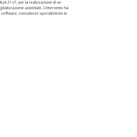
LIA 21–27, per la realizzazione di un
italizzazione aziendale. L’intervento ha
 software, consulenze specialistiche in
e