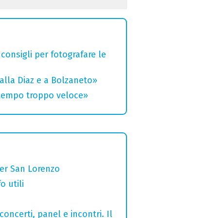
 consigli per fotografare le
alla Diaz e a Bolzaneto»
 tempo troppo veloce»
per San Lorenzo
o utili
concerti, panel e incontri. Il