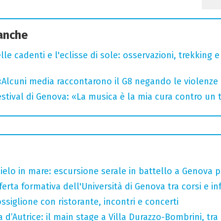
 anche
lle cadenti e l'eclisse di sole: osservazioni, trekking e
«Alcuni media raccontarono il G8 negando le violenze 
tival di Genova: «La musica è la mia cura contro un
 cielo in mare: escursione serale in battello a Genova 
ferta formativa dell'Università di Genova tra corsi e inf
ssiglione con ristorante, incontri e concerti
a d’Autrice: il main stage a Villa Durazzo-Bombrini, tra 