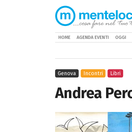
HOME
AGENDA EVENTI
OGGI
Genova
Incontri
Libri
Andrea Perc