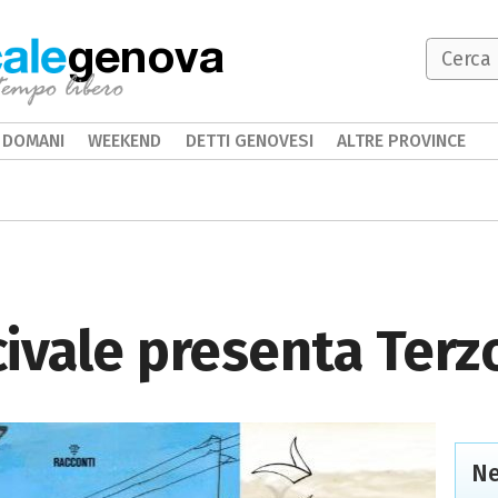
genova
DOMANI
WEEKEND
DETTI GENOVESI
ALTRE PROVINCE
ivale presenta Terz
Ne