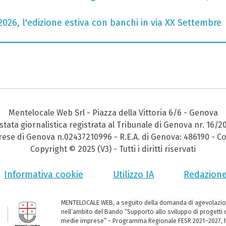
2026, l'edizione estiva con banchi in via XX Settembre
Mentelocale Web Srl - Piazza della Vittoria 6/6 - Genova
stata giornalistica registrata al Tribunale di Genova nr. 16/2
prese di Genova n.02437210996 - R.E.A. di Genova: 486190 - Co
Copyright © 2025 (V3) - Tutti i diritti riservati
Informativa cookie
Utilizzo IA
Redazion
MENTELOCALE WEB, a seguito della domanda di agevolazio
nell’ambito del Bando “Supporto allo sviluppo di progetti d
medie imprese” - Programma Regionale FESR 2021–2027, ha