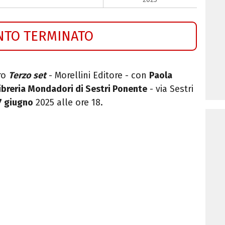
NTO TERMINATO
bro
Terzo set
- Morellini Editore - con
Paola
ibreria Mondadori di Sestri Ponente
- via Sestri
7 giugno
2025 alle ore 18.