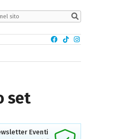
o set
wsletter Eventi