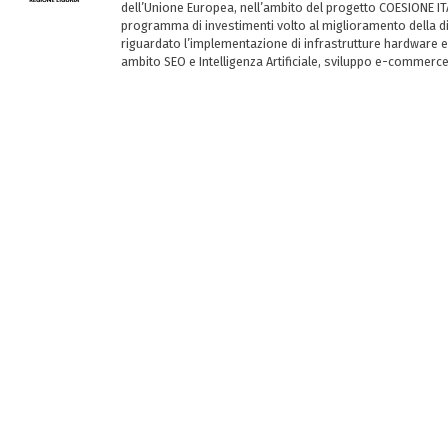
dell’Unione Europea, nell’ambito del progetto COESIONE ITA
programma di investimenti volto al miglioramento della dig
riguardato l’implementazione di infrastrutture hardware e
ambito SEO e Intelligenza Artificiale, sviluppo e-commerc