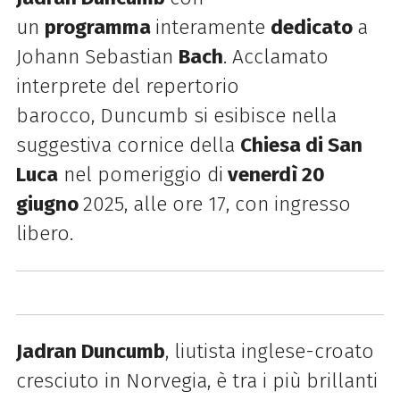
un
programma
interamente
dedicato
a
Johann Sebastian
Bach
. Acclamato
interprete del repertorio
barocco,
Duncumb
si esibisce nella
suggestiva cornice della
Chiesa di San
Luca
nel pomeriggio di
venerdì 20
giugno
2025, alle ore 17, con ingresso
libero.
Jadran
Duncumb
,
liutista inglese-croato
cresciuto in Norvegia, è tra i più brillanti