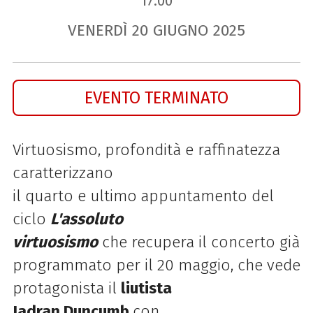
17.00
VENERDÌ
20
GIUGNO
2025
EVENTO TERMINATO
Virtuosismo, profondità e raffinatezza
caratterizzano
il
quarto e ultimo
appuntamento del
ciclo
L'assoluto
virtuosismo
che
recupera il concerto già
programmato per il 20 maggio, che vede
protagonista il
liutista
Jadran
Duncumb
con