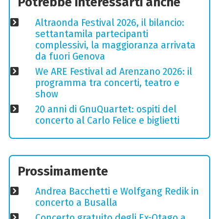
Potrebbe interessarti anche
Altraonda Festival 2026, il bilancio:
settantamila partecipanti
complessivi, la maggioranza arrivata
da fuori Genova
We ARE Festival ad Arenzano 2026: il
programma tra concerti, teatro e
show
20 anni di GnuQuartet: ospiti del
concerto al Carlo Felice e biglietti
Prossimamente
Andrea Bacchetti e Wolfgang Redik in
concerto a Busalla
Concerto gratuito degli Ex-Otago a