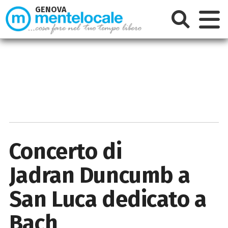
GENOVA
Concerto di
Jadran Duncumb a
San Luca dedicato a
Bach