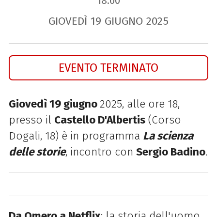
18.00
GIOVEDÌ
19
GIUGNO
2025
EVENTO TERMINATO
Giovedì 19 giugno
2025, alle ore 18,
presso il
Castello D'Albertis
(
Corso
Dogali, 18) è in programma
La scienza
delle storie
, incontro con
Sergio Badino
.
Da Omero a Netflix
: la storia dell'uomo