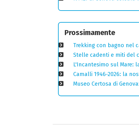
Prossimamente
Trekking con bagno nel ca
Stelle cadenti e miti del
L'Incantesimo sul Mare: la
Camalli 1946-2026: la nos
Museo Certosa di Genova: 