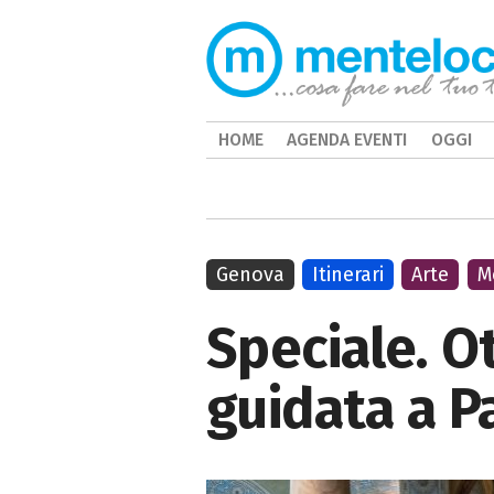
HOME
AGENDA EVENTI
OGGI
Genova
Itinerari
Arte
M
Speciale. O
guidata a P