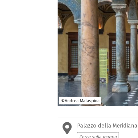
©Andrea Malaspina
Palazzo della Meridiana
Cerca sulla mappa