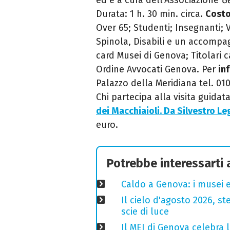
Durata: 1 h. 30 min. circa.
Cost
Over 65; Studenti; Insegnanti; V
Spinola, Disabili e un accompagna
card Musei di Genova; Titolari ca
Ordine Avvocati Genova. Per
in
Palazzo della Meridiana tel. 01
Chi partecipa alla visita guidata
dei Macchiaioli. Da Silvestro Le
euro.
Potrebbe interessarti
Caldo a Genova: i musei e
Il cielo d'agosto 2026, ste
scie di luce
Il MEI di Genova celebra l