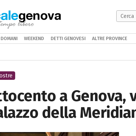
genova
DOMANI
WEEKEND
DETTI GENOVESI
ALTRE PROVINCE
ostre
ttocento a Genova, v
alazzo della Meridia