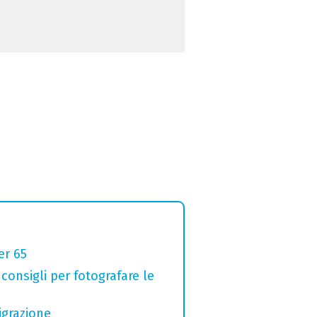
er 65
 consigli per fotografare le
igrazione