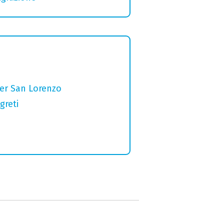
per San Lorenzo
greti