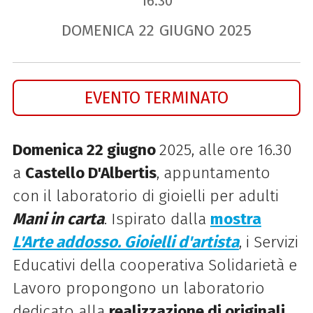
16.30
DOMENICA
22
GIUGNO
2025
EVENTO TERMINATO
Domenica 22 giugno
2025, alle ore 16.30
a
Castello D'Albertis
, appuntamento
con il laboratorio di gioielli per adulti
Mani in carta
. Ispirato dalla
mostra
L'Arte addosso. Gioielli d'artista
, i Servizi
Educativi della cooperativa Solidarietà e
Lavoro propongono un laboratorio
dedicato alla
realizzazione di originali