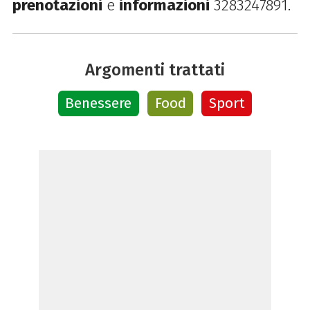
prenotazioni
e
informazioni
3283247891.
Argomenti trattati
Benessere
Food
Sport