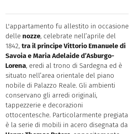
L'appartamento fu allestito in occasione
delle
nozze
, celebrate nell’aprile del
1842,
tra il principe Vittorio Emanuele di
Savoia e Maria Adelaide d’Asburgo-
Lorena
, eredi al trono di Sardegna ed è
situato nell’area orientale del piano
nobile di Palazzo Reale. Gli ambienti
conservano gli arredi originali,
tappezzerie e decorazioni
ottocentesche. Particolarmente pregiata
è la serie di mobili in acero disegnata da