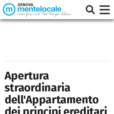
GENOVA
Apertura
straordinaria
dell'Appartamento
dei principi ereditari