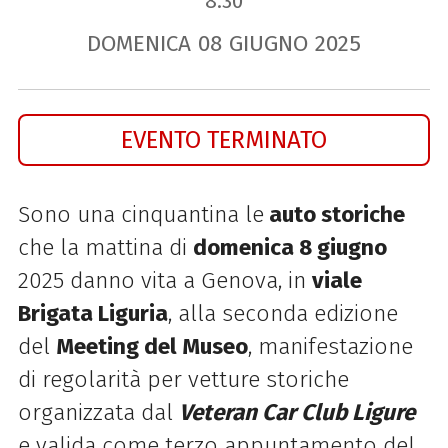
8.30
DOMENICA
08
GIUGNO
2025
EVENTO TERMINATO
Sono una cinquantina le
auto storiche
che la mattina di
domenica 8 giugno
2025 danno vita a Genova, in
viale
Brigata Liguria
, alla seconda edizione
del
Meeting del Museo
, manifestazione
di regolarità per vetture storiche
organizzata dal
Veteran Car Club Ligure
e valida come terzo appuntamento del