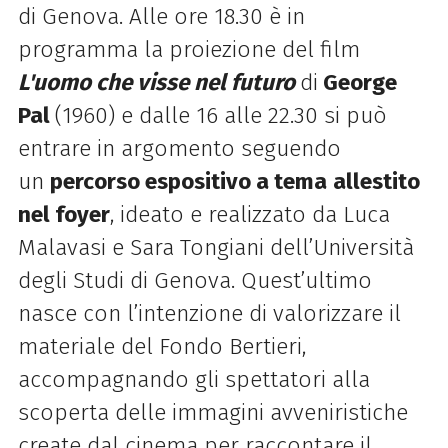
di
Genova. Alle ore 18.30 è in
programma la proiezione del film
L'uomo che visse nel futuro
di
George
Pal
(1960) e dalle 16 alle 22.30 si può
entrare in argomento seguendo
un
percorso espositivo a tema
allestito
nel foyer
, ideato e realizzato da Luca
Malavasi e Sara Tongiani dell’Università
degli Studi di Genova. Quest’ultimo
nasce con l’intenzione di valorizzare il
materiale del Fondo Bertieri,
accompagnando gli spettatori alla
scoperta delle immagini avveniristiche
create dal cinema per raccontare il