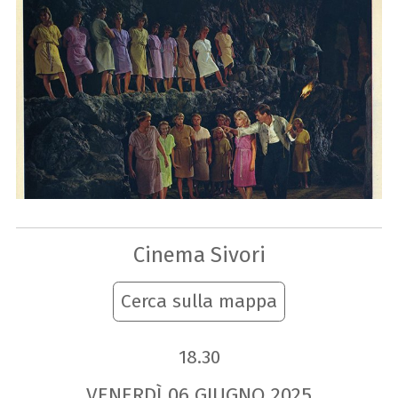
Cinema Sivori
Cerca sulla mappa
18.30
VENERDÌ
06
GIUGNO
2025