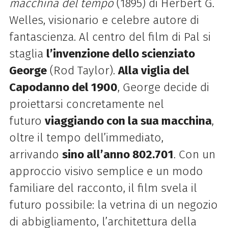
macchina del tempo
(1895) di Herbert G.
Welles, visionario e celebre autore di
fantascienza. Al centro del film di Pal si
staglia
l’invenzione dello scienziato
George
(Rod Taylor).
Alla viglia del
Capodanno del 1900
, George decide di
proiettarsi concretamente nel
futuro
viaggiando con la sua macchina
,
oltre il tempo dell’immediato,
arrivando
sino all’anno
802.701
. Con un
approccio visivo semplice e un
modo
familiare del racconto, il film svela il
futuro possibile: la vetrina di un negozio
di abbigliamento, l’architettura della