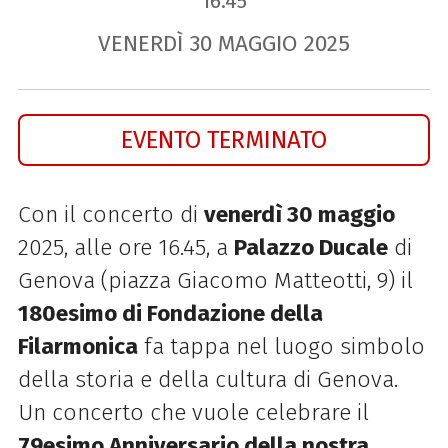
16.45
VENERDÌ
30
MAGGIO
2025
EVENTO TERMINATO
Con il concerto di
venerdì 30 maggio
2025, alle ore 16.45, a
Palazzo Ducale
di
Genova (p
iazza Giacomo Matteotti, 9)
il
180esimo di Fondazione della
Filarmonica
fa tappa nel luogo simbolo
della storia e della cultura di Genova.
Un concerto che vuole celebrare il
79esimo Anniversario della nostra