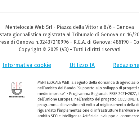
Mentelocale Web Srl - Piazza della Vittoria 6/6 - Genova
stata giornalistica registrata al Tribunale di Genova nr. 16/2
prese di Genova n.02437210996 - R.E.A. di Genova: 486190 - Co
Copyright © 2025 (V3) - Tutti i diritti riservati
Informativa cookie
Utilizzo IA
Redazion
MENTELOCALE WEB, a seguito della domanda di agevolazio
nell’ambito del Bando “Supporto allo sviluppo di progetti d
medie imprese” - Programma Regionale FESR 2021–2027, ha
dell’Unione Europea, nell’ambito del progetto COESIONE ITA
programma di investimenti volto al miglioramento della dig
riguardato l’implementazione di infrastrutture hardware e
ambito SEO e Intelligenza Artificiale, sviluppo e-commerc