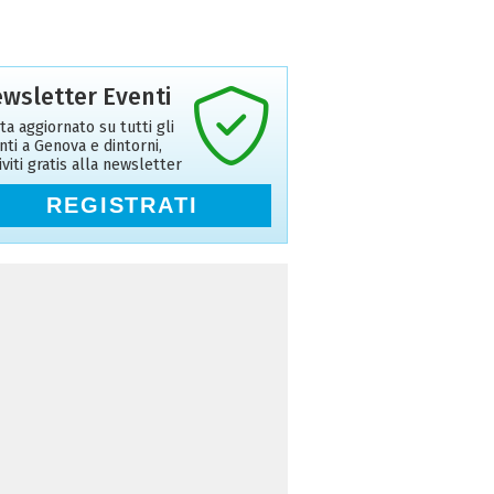
wsletter Eventi
ta aggiornato su tutti gli
nti a Genova e dintorni,
riviti gratis alla newsletter
REGISTRATI