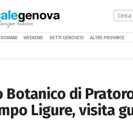
genova
DOMANI
WEEKEND
DETTI GENOVESI
ALTRE PROVINCE
o Botanico di Prator
mpo Ligure, visita g