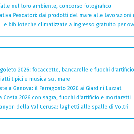
arfalle nel loro ambiente, concorso fotografico
tiva Pescatori: dai prodotti del mare alle lavorazioni 
 le biblioteche climatizzate a ingresso gratuito per ov
oleto 2026: focaccette, bancarelle e fuochi d'artifici
atti tipici e musica sul mare
te a Genova: il Ferragosto 2026 ai Giardini Luzzati
 Costa 2026 con sagra, fuochi d'artificio e mortaretti
nyon della Val Cerusa: laghetti alle spalle di Voltri