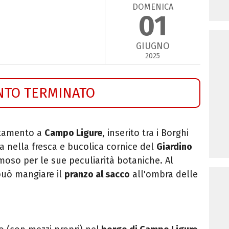
DOMENICA
01
GIUGNO
2025
NTO TERMINATO
tamento a
Campo Ligure
, inserito tra i Borghi
ita nella fresca e bucolica cornice del
Giardino
amoso per le sue peculiarità botaniche. Al
 può mangiare il
pranzo al sacco
all'ombra delle