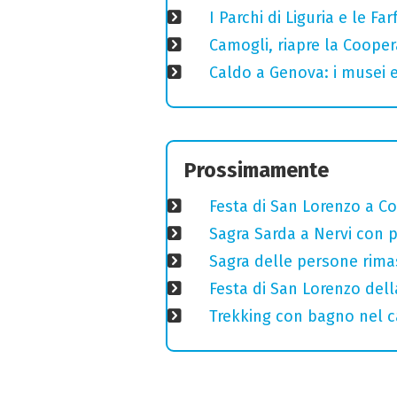
I Parchi di Liguria e le F
Camogli, riapre la Coopera
Caldo a Genova: i musei e
Prossimamente
Festa di San Lorenzo a Cog
Sagra Sarda a Nervi con pi
Sagra delle persone rimas
Festa di San Lorenzo della
Trekking con bagno nel ca