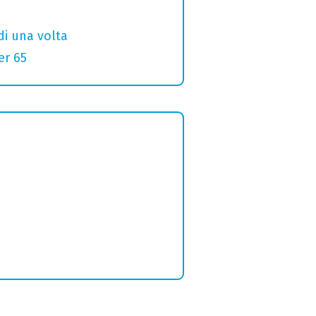
di una volta
er 65
o