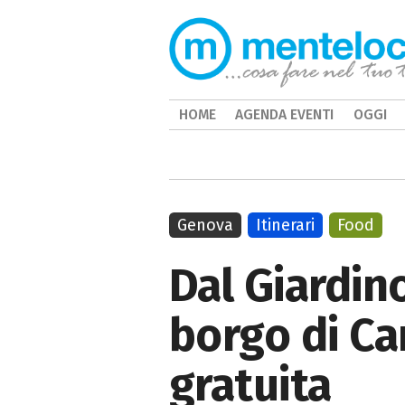
HOME
AGENDA EVENTI
OGGI
Genova
Itinerari
Food
Dal Giardin
borgo di Ca
gratuita