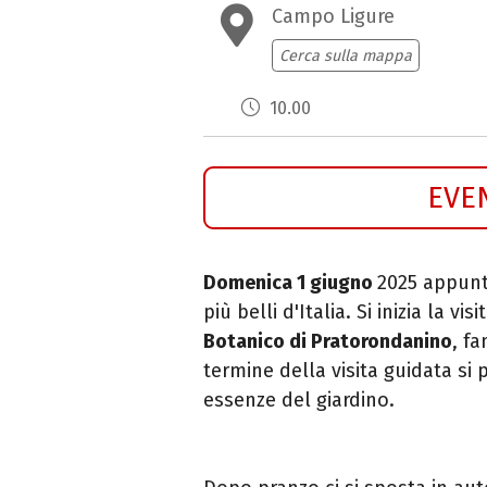
Campo Ligure
Cerca sulla mappa
10.00
EVE
Domenica 1
giugno
2025 appun
più belli d'Italia. Si inizia
la vis
Botanico di Pratorondanino
, f
termine della visita guidata si
essenze del giardino.