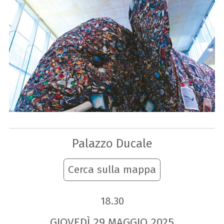
Palazzo Ducale
Cerca sulla mappa
18.30
GIOVEDÌ
29
MAGGIO
2025