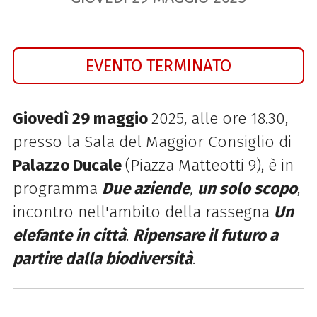
EVENTO TERMINATO
Giovedì 29 maggio
2025, alle ore 18.30,
presso la Sala del Maggior Consiglio di
Palazzo Ducale
(Piazza Matteotti 9), è in
programma
Due aziende
,
un solo scopo
,
incontro nell'ambito della rassegna
Un
elefante in città
.
Ripensare il futuro a
partire dalla biodiversità
.