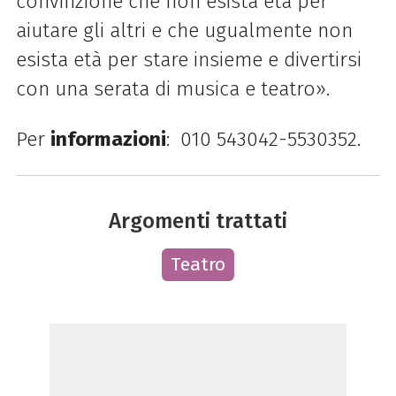
convinzione che non esista età per
aiutare gli altri e che ugualmente non
esista età per stare insieme e divertirsi
con una serata di musica e teatro».
Per
informazioni
: 010 543042-5530352.
Argomenti trattati
Teatro