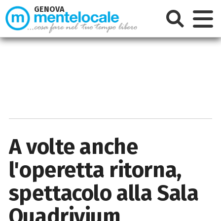
GENOVA
A volte anche
l'operetta ritorna,
spettacolo alla Sala
Quadrivium