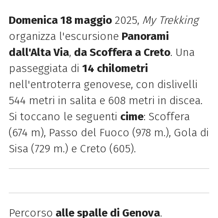
Domenica 18 maggio
2025,
My Trekking
organizza l'escursione
Panorami
dall'Alta Via
,
da Scoffera a Creto
. Una
passeggiata di
14 chilometri
nell'entroterra genovese, con dislivelli
544 metri in salita e 608 metri in discea.
Si toccano le seguenti
cime
:
Scoffera
(674 m), Passo del Fuoco (978 m.), Gola di
Sisa (729 m.) e Creto (605).
Percorso
alle spalle di Genova
.