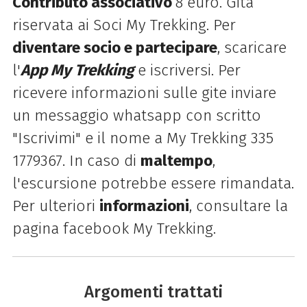
Contributo associativo
8 euro. Gita
riservata ai Soci My Trekking.
Per
diventare socio e partecipare
, scaricare
l'
App My Trekking
e iscriversi. Per
ricevere informazioni sulle gite inviare
un messaggio whatsapp con scritto
"Iscrivimi" e il nome a My Trekking 335
1779367. In caso di
maltempo
,
l'escursione potrebbe essere rimandata.
Per ulteriori
informazioni
, consultare la
pagina facebook My Trekking.
Argomenti trattati