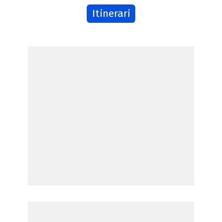
Itinerari