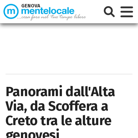
GENOVA
Panorami dall'Alta
Via, da Scoffera a
Creto tra le alture
genovesi