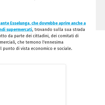
gante Esselunga, che dovrebbe aprire anche a
andi supermercati
, trovando sulla sua strada
o da parte dei cittadini, dei comitati di
mmerciali, che temono l'ennesima
al punto di vista economico e sociale.