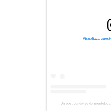
Visualizza quest
Un post condiviso da menteloc