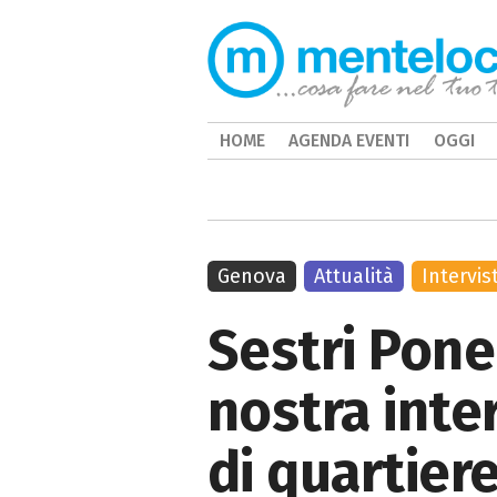
HOME
AGENDA EVENTI
OGGI
Genova
Attualità
Intervis
Sestri Ponen
nostra inte
di quartier