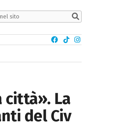
 città». La
nti del Civ