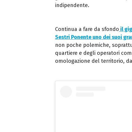
indipendente.
Continua a fare da sfondo
il gi
Sestri Ponente uno dei suoi gr
non poche polemiche, soprattutt
quartiere e degli operatori co
omologazione del territorio, d