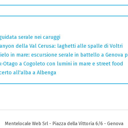
guidata serale nei caruggi
nyon della Val Cerusa: laghetti alle spalle di Voltri
 cielo in mare: escursione serale in battello a Genova 
x-Otago a Cogoleto con lumini in mare e street food
ncerto all'alba a Albenga
Mentelocale Web Srl - Piazza della Vittoria 6/6 - Genova