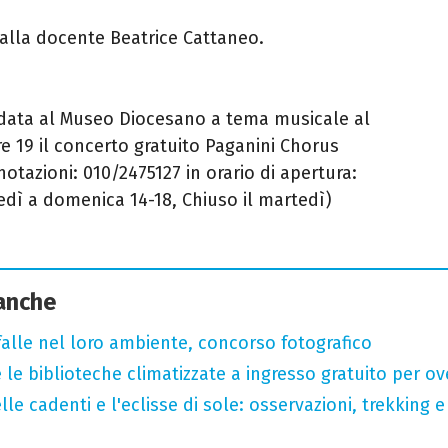
dalla docente Beatrice Cattaneo.
guidata al Museo Diocesano a tema musicale al
re 19 il concerto gratuito Paganini Chorus
notazioni: 010/2475127 in orario di apertura:
edì a domenica 14-18, Chiuso il martedì)
 anche
arfalle nel loro ambiente, concorso fotografico
 le biblioteche climatizzate a ingresso gratuito per ov
lle cadenti e l'eclisse di sole: osservazioni, trekking e