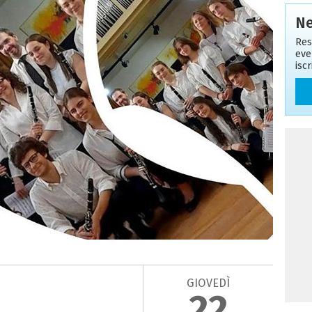
Ne
Res
eve
isc
GIOVEDÌ
22