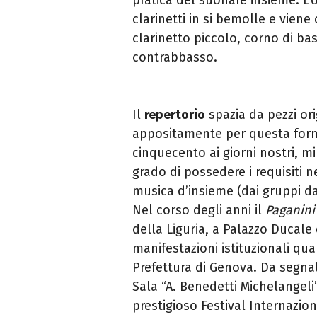
clarinetti in si bemolle e vien
clarinetto piccolo, corno di ba
contrabbasso.
Il
repertorio
spazia da pezzi ori
appositamente per questa form
cinquecento ai giorni nostri, 
grado di possedere i requisiti 
musica d’insieme (dai gruppi da
Nel corso degli anni il
Paganini
della Liguria, a Palazzo Ducale e
manifestazioni istituzionali qua
Prefettura di Genova. Da
segnal
Sala “A. Benedetti
Michelangeli”
prestigioso
Festival Internazio