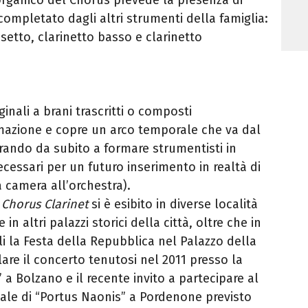
e completato dagli altri strumenti
della famiglia:
ssetto, clarinetto basso
e clarinetto
ginali a brani trascritti o composti
azione e copre un arco temporale che va dal
mirando da subito a formare strumentisti
in
necessari per un futuro inserimento in
realtà di
 camera all’orchestra).
 Chorus Clarinet
si è esibito in
diverse località
 in altri palazzi
storici della città, oltre che in
li la
Festa della Repubblica nel Palazzo della
are il concerto tenutosi nel 2011 presso la
 a Bolzano e il recente invito a partecipare al
nale di “Portus Naonis” a Pordenone previsto