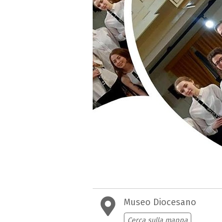
Museo Diocesano
Cerca sulla mappa