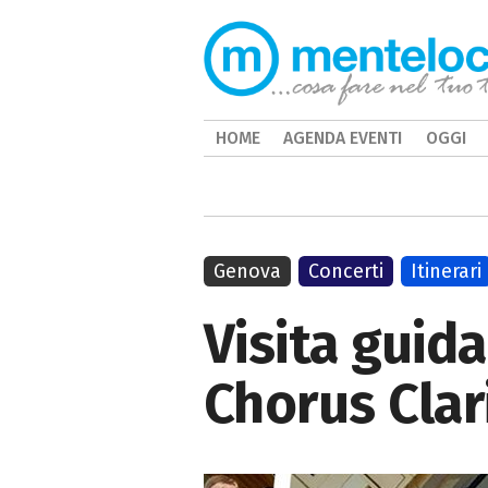
HOME
AGENDA EVENTI
OGGI
Genova
Concerti
Itinerari
Visita guid
Chorus Clar