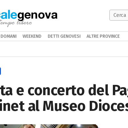
genova
DOMANI
WEEKEND
DETTI GENOVESI
ALTRE PROVINCE
ata e concerto del Pa
inet al Museo Dioc