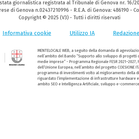
stata giornalistica registrata al Tribunale di Genova nr. 16/2
prese di Genova n.02437210996 - R.E.A. di Genova: 486190 - Co
Copyright © 2025 (V3) - Tutti i diritti riservati
Informativa cookie
Utilizzo IA
Redazion
MENTELOCALE WEB, a seguito della domanda di agevolazio
nell’ambito del Bando “Supporto allo sviluppo di progetti d
medie imprese” - Programma Regionale FESR 2021–2027, ha
dell’Unione Europea, nell’ambito del progetto COESIONE ITA
programma di investimenti volto al miglioramento della dig
riguardato l’implementazione di infrastrutture hardware e
ambito SEO e Intelligenza Artificiale, sviluppo e-commerc