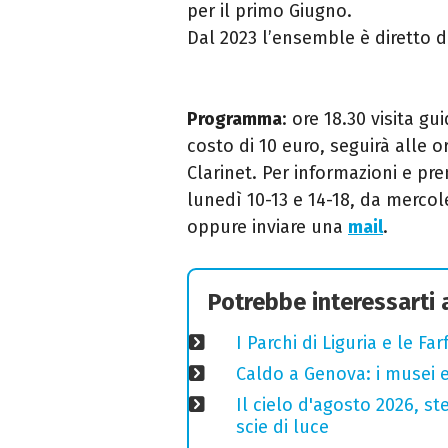
per il
primo Giugno.
Dal 2023 l’ensemble è diretto 
Programma
: ore 18.30 visita 
costo di
10 euro, seguirà alle o
Clarinet. Per informazioni e pre
lunedì 10-13 e 14-18, da mercol
oppure inviare una
mail
.
Potrebbe interessarti
I Parchi di Liguria e le F
Caldo a Genova: i musei e
Il cielo d'agosto 2026, ste
scie di luce