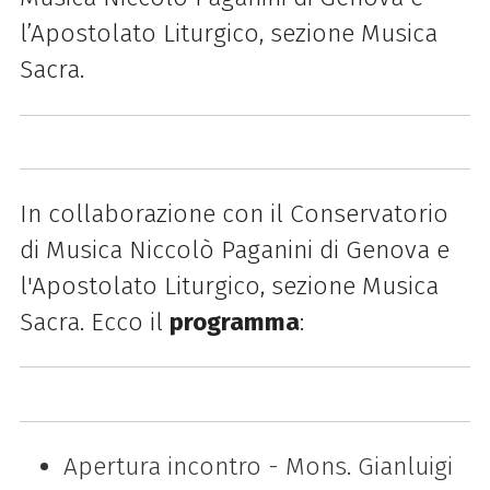
l’Apostolato Liturgico, sezione Musica
Sacra.
In collaborazione con il Conservatorio
di Musica Niccolò Paganini di Genova e
l'Apostolato Liturgico, sezione Musica
Sacra. Ecco il
programma
:
Apertura incontro - Mons. Gianluigi