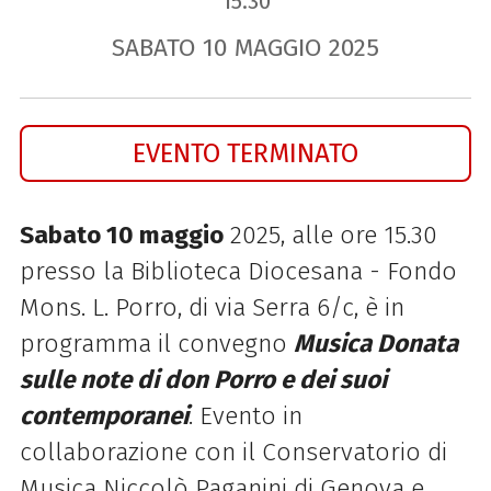
15.30
SABATO
10
MAGGIO
2025
EVENTO TERMINATO
Sabato 10 maggio
2025, alle ore 15.30
presso la Biblioteca Diocesana - Fondo
Mons. L. Porro, di via Serra 6/c, è in
programma il convegno
Musica Donata
sulle note di don Porro e dei suoi
contemporanei
. Evento in
collaborazione con il Conservatorio di
Musica Niccolò Paganini di Genova e