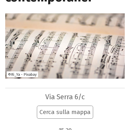
©Ri_Ya - Pixabay
Via Serra 6/c
Cerca sulla mappa