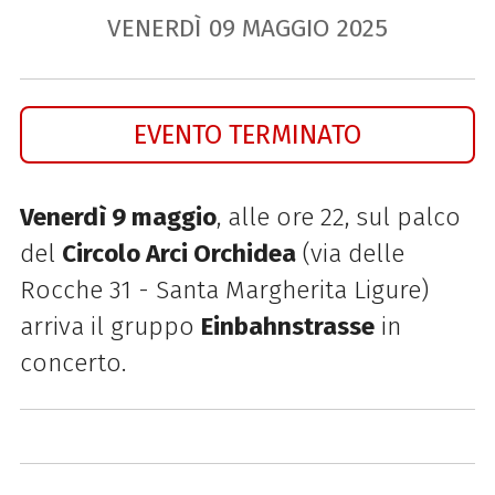
VENERDÌ
09
MAGGIO
2025
EVENTO TERMINATO
Venerdì 9 maggio
, alle ore 22, sul palco
del
Circolo Arci Orchidea
(v
ia delle
Rocche 31 - Santa Margherita Ligure)
arriva il gruppo
Einbahnstrasse
in
concerto.