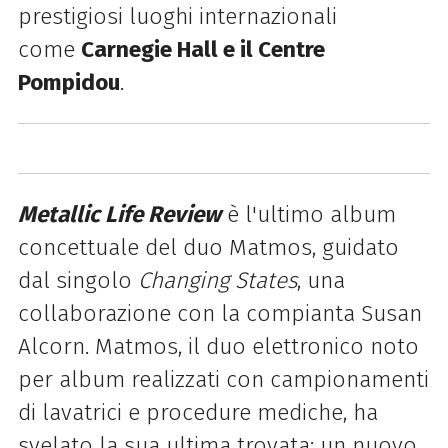
prestigiosi luoghi internazionali
come
Carnegie Hall e il Centre
Pompidou
.
Metallic Life Review
è l'ultimo album
concettuale del duo Matmos, guidato
dal singolo
Changing States
, una
collaborazione con la compianta Susan
Alcorn. Matmos, il duo elettronico noto
per album realizzati con campionamenti
di lavatrici e procedure mediche, ha
svelato la sua ultima trovata: un nuovo