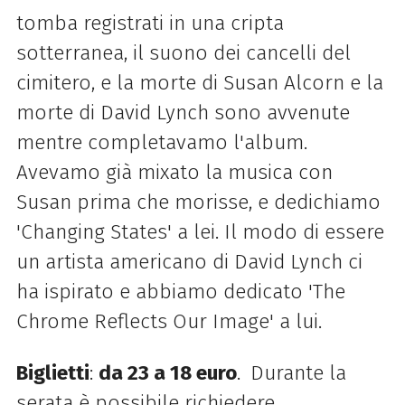
tomba registrati in una cripta
sotterranea, il suono dei cancelli del
cimitero, e la morte di Susan Alcorn e la
morte di David Lynch sono avvenute
mentre completavamo l'album.
Avevamo già mixato la musica con
Susan prima che morisse, e dedichiamo
'Changing States' a lei. Il modo di essere
un artista americano di David Lynch ci
ha ispirato e abbiamo dedicato 'The
Chrome Reflects Our Image' a lui.
Biglietti
:
da 23 a 18 euro
.
Durante la
serata è possibile richiedere