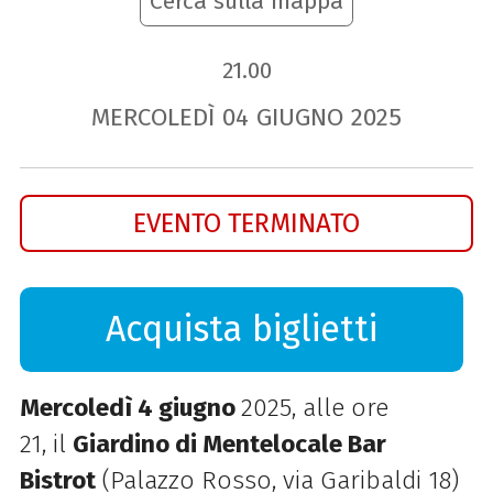
Cerca sulla mappa
21.00
MERCOLEDÌ
04
GIUGNO
2025
EVENTO TERMINATO
Acquista biglietti
Mercoledì 4 giugno
2025,
alle ore
21,
il
Giardino di Mentelocale Bar
Bistrot
(
Palazzo Rosso, via Garibaldi 18)