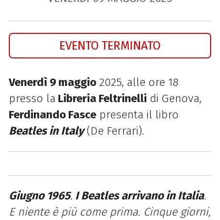
EVENTO TERMINATO
Venerdì 9 maggio
2025, alle ore 18
presso la
Libreria Feltrinelli
di Genova,
Ferdinando Fasce
presenta il libro
Beatles in Italy
(De Ferrari).
Giugno 1965
.
I Beatles arrivano in Italia
.
E niente è più come prima. Cinque giorni,