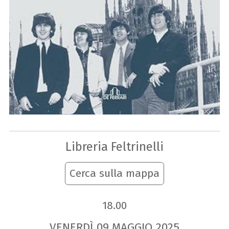
Libreria Feltrinelli
Cerca sulla mappa
18.00
VENERDÌ
09
MAGGIO
2025