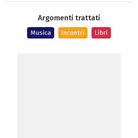
Argomenti trattati
Musica
Incontri
Libri